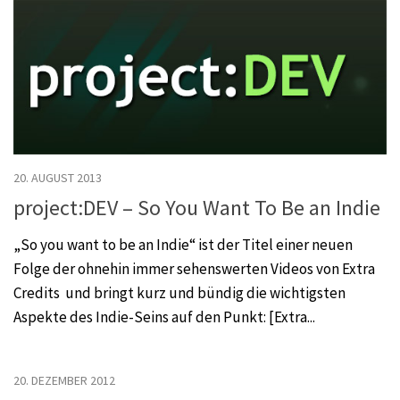
20. AUGUST 2013
project:DEV – So You Want To Be an Indie
„So you want to be an Indie“ ist der Titel einer neuen
Folge der ohnehin immer sehenswerten Videos von Extra
Credits und bringt kurz und bündig die wichtigsten
Aspekte des Indie-Seins auf den Punkt: [Extra...
20. DEZEMBER 2012