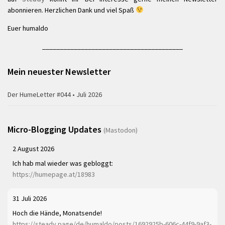
abonnieren. Herzlichen Dank und viel Spaß
Euer humaldo
________________________________________
Mein neuester Newsletter
Der HumeLetter #044 • Juli 2026
Micro-Blogging Updates
(Mastodon)
2 August 2026
Ich hab mal wieder was gebloggt:
https://humepage.at/18983
31 Juli 2026
Hoch die Hände, Monatsende!
https://steady.page/de/humaldo/posts/1692925b-606c-44f9-9af3-