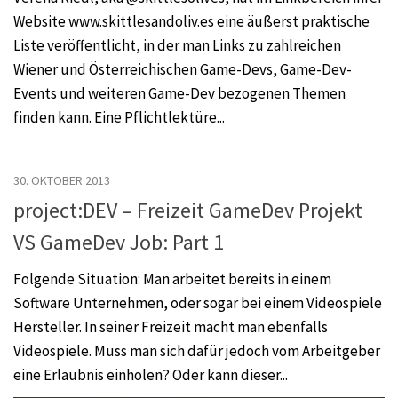
Website www.skittlesandoliv.es eine äußerst praktische
Liste veröffentlicht, in der man Links zu zahlreichen
Wiener und Österreichischen Game-Devs, Game-Dev-
Events und weiteren Game-Dev bezogenen Themen
finden kann. Eine Pflichtlektüre...
30. OKTOBER 2013
project:DEV – Freizeit GameDev Projekt
VS GameDev Job: Part 1
Folgende Situation: Man arbeitet bereits in einem
Software Unternehmen, oder sogar bei einem Videospiele
Hersteller. In seiner Freizeit macht man ebenfalls
Videospiele. Muss man sich dafür jedoch vom Arbeitgeber
eine Erlaubnis einholen? Oder kann dieser...