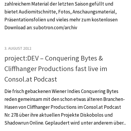
zahlreichem Material der letzten Saison gefüllt und
bietet Audiomitschnitte, Fotos, Anschaungsmaterial,
Präsentationsfolien und vieles mehr zum kostenlosen
Download an: subotron.com/archiv
3. AUGUST 2012
project:DEV – Conquering Bytes &
Cliffhanger Productions fast live im
Consol.at Podcast
Die frisch gebackenen Wiener Indies Conquering Bytes
reden gemeinsam mit den schon etwas älteren Branchen-
Hasen von Cliffhanger Productions im Consol.at Podcast
Nr. 278 über ihre aktuellen Projekte Diskobolos und
Shadowrun Online. Geplaudert wird unter anderem über...