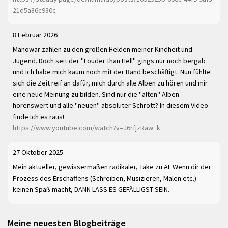
21d5a86c930c
8 Februar 2026
Manowar zählen zu den großen Helden meiner Kindheit und
Jugend. Doch seit der "Louder than Hell" gings nur noch bergab
und ich habe mich kaum noch mit der Band beschäftigt. Nun fühlte
sich die Zeit reif an dafür, mich durch alle Alben zu hören und mir
eine neue Meinung zu bilden. Sind nur die "alten" Alben
hörenswert und alle "neuen" absoluter Schrott? In diesem Video
finde ich es raus!
https://www.youtube.com/watch?v=J6rfjzRaw_k
27 Oktober 2025
Mein aktueller, gewissermaßen radikaler, Take zu AI: Wenn dir der
Prozess des Erschaffens (Schreiben, Musizieren, Malen etc.)
keinen Spaß macht, DANN LASS ES GEFÄLLIGST SEIN.
Meine neuesten Blogbeiträge