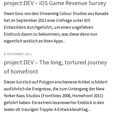
project:DEV – iOS Game Revenue Survey
Owen Goss von den Streaming Colour Studios aus Kanada
hat im September 2011 eine Umfrage unter iOS
Entwicklern durchgeführt, um einen ungefähren
Eindruck davon zu bekommen, was diese denn nun
eigentlich wirklich an ihren Apps...
6. NOVEMBER 2012
project:DEV – The long, tortured journey
of homefront
Dieser kürzlich auf Polygon erschienene Artikel schildert
ausführlich die Ereignisse, die zum Untergang der New
Yorker Kaos Studios (Frontlines 2008, Homefront 2011)
geführt haben. Ein extrem lesenswerter Einblick in den
leider oft traurigen Tripple-A Entwickleralltag....