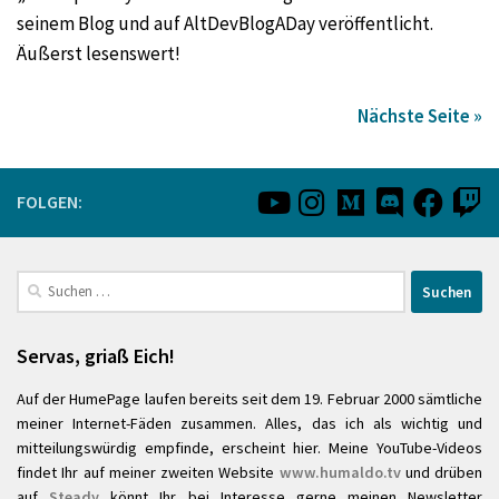
seinem Blog und auf AltDevBlogADay veröffentlicht.
Äußerst lesenswert!
Nächste Seite »
FOLGEN:
Suchen
nach:
Servas, griaß Eich!
Auf der HumePage laufen bereits seit dem 19. Februar 2000 sämtliche
meiner Internet-Fäden zusammen. Alles, das ich als wichtig und
mitteilungswürdig empfinde, erscheint hier. Meine YouTube-Videos
findet Ihr auf meiner zweiten Website
www.humaldo.tv
und drüben
auf
Steady
könnt Ihr bei Interesse gerne meinen Newsletter