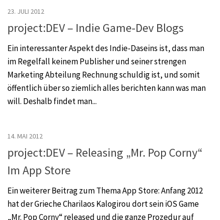
23. JULI 2012
project:DEV – Indie Game-Dev Blogs
Ein interessanter Aspekt des Indie-Daseins ist, dass man
im Regelfall keinem Publisher und seiner strengen
Marketing Abteilung Rechnung schuldig ist, und somit
öffentlich über so ziemlich alles berichten kann was man
will. Deshalb findet man...
14. MAI 2012
project:DEV – Releasing „Mr. Pop Corny“
Im App Store
Ein weiterer Beitrag zum Thema App Store: Anfang 2012
hat der Grieche Charilaos Kalogirou dort sein iOS Game
„Mr. Pop Corny“ released und die ganze Prozedur auf