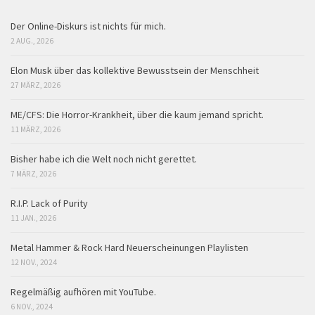
Der Online-Diskurs ist nichts für mich.
2 AUG., 2026
Elon Musk über das kollektive Bewusstsein der Menschheit
27 MÄRZ, 2026
ME/CFS: Die Horror-Krankheit, über die kaum jemand spricht.
11 MÄRZ, 2026
Bisher habe ich die Welt noch nicht gerettet.
7 MÄRZ, 2026
R.I.P. Lack of Purity
11 JAN., 2026
Metal Hammer & Rock Hard Neuerscheinungen Playlisten
12 NOV., 2024
Regelmäßig aufhören mit YouTube.
6 NOV., 2024