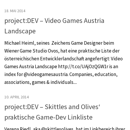
18. MAI 2014
project:DEV – Video Games Austria
Landscape
Michael Heiml, seines Zeichens Game Designer beim
Wiener Game Studio Ovos, hat eine praktische Liste der
österreichischen Entwicklerlandschaft angefertigt: Video
Games Austria Landscape http://t.co/UAjOzQGW1r is an
index for @videogamesaustria. Companies, education,
associations, games & individuals....
10. APRIL 2014
project:DEV – Skittles and Olives‘
praktische Game-Dev Linkliste
Verena Riedl, aka @skittlesolives, hat im Linkbereich ihrer