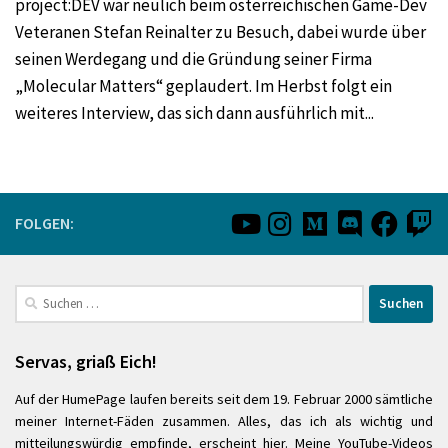
project:DEV war neulich beim österreichischen Game-Dev
Veteranen Stefan Reinalter zu Besuch, dabei wurde über
seinen Werdegang und die Gründung seiner Firma
„Molecular Matters“ geplaudert. Im Herbst folgt ein
weiteres Interview, das sich dann ausführlich mit...
FOLGEN:
Suchen
nach:
Servas, griaß Eich!
Auf der HumePage laufen bereits seit dem 19. Februar 2000 sämtliche
meiner Internet-Fäden zusammen. Alles, das ich als wichtig und
mitteilungswürdig empfinde, erscheint hier. Meine YouTube-Videos