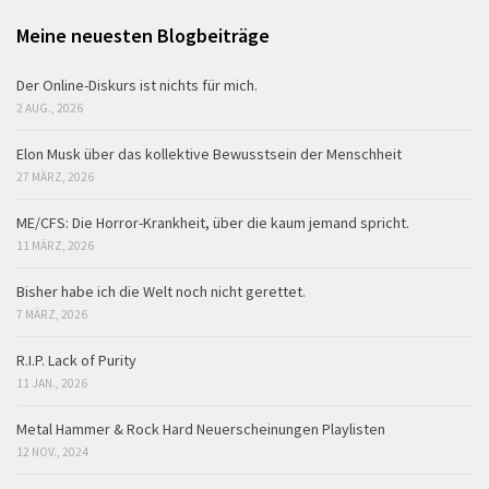
Meine neuesten Blogbeiträge
Der Online-Diskurs ist nichts für mich.
2 AUG., 2026
Elon Musk über das kollektive Bewusstsein der Menschheit
27 MÄRZ, 2026
ME/CFS: Die Horror-Krankheit, über die kaum jemand spricht.
11 MÄRZ, 2026
Bisher habe ich die Welt noch nicht gerettet.
7 MÄRZ, 2026
R.I.P. Lack of Purity
11 JAN., 2026
Metal Hammer & Rock Hard Neuerscheinungen Playlisten
12 NOV., 2024