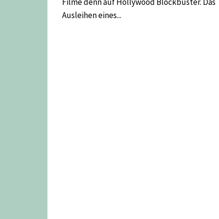
Filme denn auf Hollywood Blockbuster. Das
Ausleihen eines...