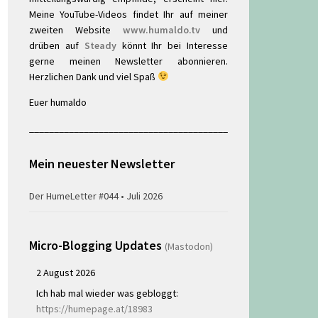
Meine YouTube-Videos findet Ihr auf meiner
zweiten Website
www.humaldo.tv
und
drüben auf
Steady
könnt Ihr bei Interesse
gerne meinen Newsletter abonnieren.
Herzlichen Dank und viel Spaß
Euer humaldo
________________________________________
Mein neuester Newsletter
Der HumeLetter #044 • Juli 2026
Micro-Blogging Updates
(Mastodon)
2 August 2026
Ich hab mal wieder was gebloggt:
https://humepage.at/18983