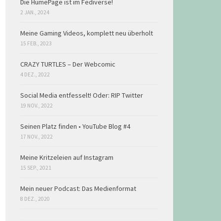
Die HumePage ist im Fediverse!
2 JAN., 2024
Meine Gaming Videos, komplett neu überholt
15 FEB., 2023
CRAZY TURTLES – Der Webcomic
4 DEZ., 2022
Social Media entfesselt! Oder: RIP Twitter
19 NOV., 2022
Seinen Platz finden • YouTube Blog #4
17 NOV., 2022
Meine Kritzeleien auf Instagram
15 SEP., 2021
Mein neuer Podcast: Das Medienformat
8 DEZ., 2020