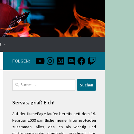
t
FOLGEN:
Suchen
nach:
Servas, griaß Eich!
Auf der HumePage laufen bereits seit dem 19.
Februar 2000 sämtliche meiner Internet-Fäden
zusammen. Alles, das ich als wichtig und
mitteilungswürdig empfinde, erscheint hier.