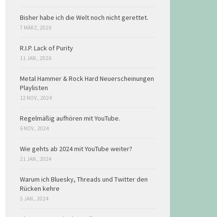
Bisher habe ich die Welt noch nicht gerettet.
7 MÄRZ, 2026
R.I.P. Lack of Purity
11 JAN., 2026
Metal Hammer & Rock Hard Neuerscheinungen
Playlisten
12 NOV., 2024
Regelmäßig aufhören mit YouTube.
6 NOV., 2024
Wie gehts ab 2024 mit YouTube weiter?
21 JAN., 2024
Warum ich Bluesky, Threads und Twitter den
Rücken kehre
5 JAN., 2024