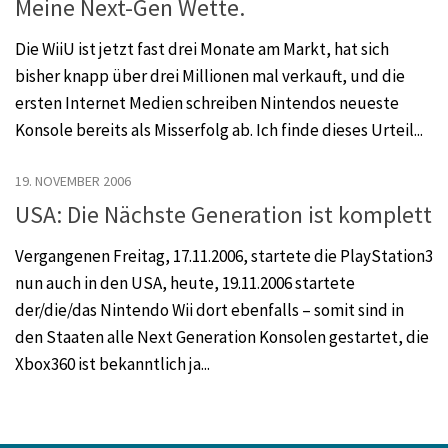
Meine Next-Gen Wette.
Die WiiU ist jetzt fast drei Monate am Markt, hat sich
bisher knapp über drei Millionen mal verkauft, und die
ersten Internet Medien schreiben Nintendos neueste
Konsole bereits als Misserfolg ab. Ich finde dieses Urteil...
19. NOVEMBER 2006
USA: Die Nächste Generation ist komplett
Vergangenen Freitag, 17.11.2006, startete die PlayStation3
nun auch in den USA, heute, 19.11.2006 startete
der/die/das Nintendo Wii dort ebenfalls – somit sind in
den Staaten alle Next Generation Konsolen gestartet, die
Xbox360 ist bekanntlich ja...