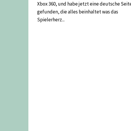
Xbox 360, und habe jetzt eine deutsche Seit
gefunden, die alles beinhaltet was das
Spielerherz...