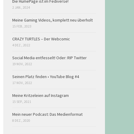
Die HumePage ist im Fediverse!
2 JAN., 2024
Meine Gaming Videos, komplett neu überholt
15 FEB., 2023
CRAZY TURTLES – Der Webcomic
4 DEZ., 2022
Social Media entfesselt! Oder: RIP Twitter
19 NOV., 2022
Seinen Platz finden • YouTube Blog #4
17 NOV., 2022
Meine Kritzeleien auf Instagram
15 SEP., 2021
Mein neuer Podcast: Das Medienformat
8 DEZ., 2020