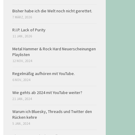
Bisher habe ich die Welt noch nicht gerettet.
7 MÄRZ, 2026
R.I.P. Lack of Purity
11 JAN., 2026
Metal Hammer & Rock Hard Neuerscheinungen
Playlisten
12 NOV., 2024
Regelmäßig aufhören mit YouTube.
6 NOV., 2024
Wie gehts ab 2024 mit YouTube weiter?
21 JAN., 2024
Warum ich Bluesky, Threads und Twitter den
Rücken kehre
5 JAN., 2024