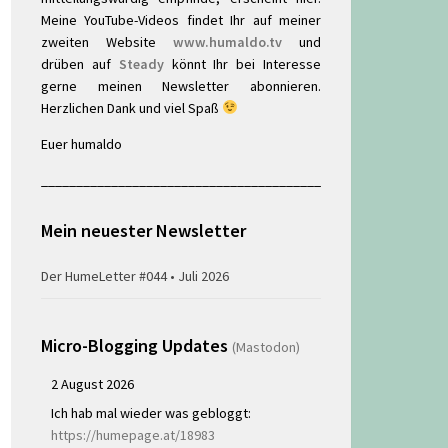
Meine YouTube-Videos findet Ihr auf meiner
zweiten Website
www.humaldo.tv
und
drüben auf
Steady
könnt Ihr bei Interesse
gerne meinen Newsletter abonnieren.
Herzlichen Dank und viel Spaß
Euer humaldo
________________________________________
Mein neuester Newsletter
Der HumeLetter #044 • Juli 2026
Micro-Blogging Updates
(Mastodon)
2 August 2026
Ich hab mal wieder was gebloggt:
https://humepage.at/18983