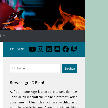
t
FOLGEN:
Suchen
nach:
Servas, griaß Eich!
Auf der HumePage laufen bereits seit dem 19.
Februar 2000 sämtliche meiner Internet-Fäden
zusammen. Alles, das ich als wichtig und
mitteilungswürdig empfinde, erscheint hier.