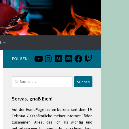
t
FOLGEN:
Suchen
nach:
Servas, griaß Eich!
Auf der HumePage laufen bereits seit dem 19.
Februar 2000 sämtliche meiner Internet-Fäden
zusammen. Alles, das ich als wichtig und
mitteilungswürdig empfinde, erscheint hier.