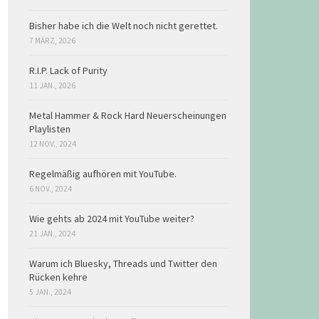
Bisher habe ich die Welt noch nicht gerettet.
7 MÄRZ, 2026
R.I.P. Lack of Purity
11 JAN., 2026
Metal Hammer & Rock Hard Neuerscheinungen
Playlisten
12 NOV., 2024
Regelmäßig aufhören mit YouTube.
6 NOV., 2024
Wie gehts ab 2024 mit YouTube weiter?
21 JAN., 2024
Warum ich Bluesky, Threads und Twitter den
Rücken kehre
5 JAN., 2024