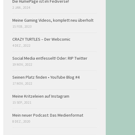
Die HumePage ist im Fediverse!
2 JAN., 2024
Meine Gaming Videos, komplett neu überholt
15 FEB., 2023
CRAZY TURTLES – Der Webcomic
4 DEZ., 2022
Social Media entfesselt! Oder: RIP Twitter
19 NOV., 2022
Seinen Platz finden • YouTube Blog #4
17 NOV., 2022
Meine Kritzeleien auf Instagram
15 SEP., 2021
Mein neuer Podcast: Das Medienformat
8 DEZ., 2020