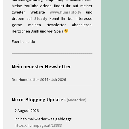
Meine YouTube-Videos findet Ihr auf meiner
zweiten Website
www.humaldo.tv
und
drüben auf
Steady
könnt Ihr bei Interesse
gerne meinen Newsletter abonnieren.
Herzlichen Dank und viel Spaß
Euer humaldo
________________________________________
Mein neuester Newsletter
Der HumeLetter #044 • Juli 2026
Micro-Blogging Updates
(Mastodon)
2 August 2026
Ich hab mal wieder was gebloggt:
https://humepage.at/18983