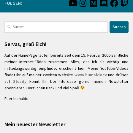
FOLGEN:
Suchen
nach:
Servas, griaß Eich!
Auf der HumePage laufen bereits seit dem 19. Februar 2000 sämtliche
meiner Internet-Fäden zusammen. Alles, das ich als wichtig und
mitteilungswürdig empfinde, erscheint hier. Meine YouTube-Videos
findet Ihr auf meiner zweiten Website
www.humaldo.tv
und drüben
auf
Steady
könnt Ihr bei Interesse gerne meinen Newsletter
abonnieren. Herzlichen Dank und viel Spaß
Euer humaldo
________________________________________
Mein neuester Newsletter