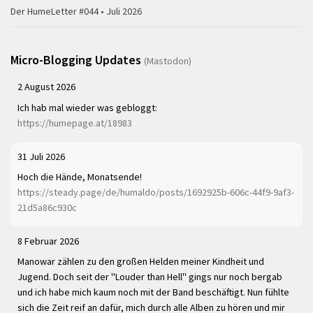
Der HumeLetter #044 • Juli 2026
Micro-Blogging Updates
(Mastodon)
2 August 2026
Ich hab mal wieder was gebloggt:
https://humepage.at/18983
31 Juli 2026
Hoch die Hände, Monatsende!
https://steady.page/de/humaldo/posts/1692925b-606c-44f9-9af3-
21d5a86c930c
8 Februar 2026
Manowar zählen zu den großen Helden meiner Kindheit und
Jugend. Doch seit der "Louder than Hell" gings nur noch bergab
und ich habe mich kaum noch mit der Band beschäftigt. Nun fühlte
sich die Zeit reif an dafür, mich durch alle Alben zu hören und mir