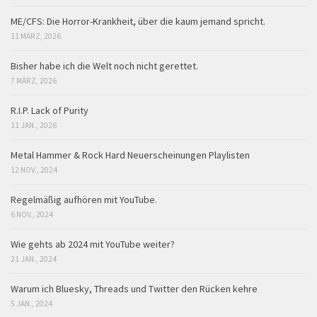
ME/CFS: Die Horror-Krankheit, über die kaum jemand spricht.
11 MÄRZ, 2026
Bisher habe ich die Welt noch nicht gerettet.
7 MÄRZ, 2026
R.I.P. Lack of Purity
11 JAN., 2026
Metal Hammer & Rock Hard Neuerscheinungen Playlisten
12 NOV., 2024
Regelmäßig aufhören mit YouTube.
6 NOV., 2024
Wie gehts ab 2024 mit YouTube weiter?
21 JAN., 2024
Warum ich Bluesky, Threads und Twitter den Rücken kehre
5 JAN., 2024