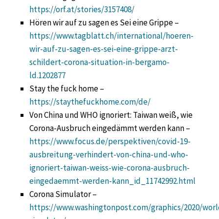
https://orf.at/stories/3157408/
Hören wir auf zu sagen es Sei eine Grippe –
https://www.tagblatt.ch/international/hoeren-
wir-auf-zu-sagen-es-sei-eine-grippe-arzt-
schildert-corona-situation-in-bergamo-
ld.1202877
Stay the fuck home –
https://staythefuckhome.com/de/
Von China und WHO ignoriert: Taiwan weiß, wie
Corona-Ausbruch eingedämmt werden kann –
https://www.focus.de/perspektiven/covid-19-
ausbreitung-verhindert-von-china-und-who-
ignoriert-taiwan-weiss-wie-corona-ausbruch-
eingedaemmt-werden-kann_id_11742992.html
Corona Simulator –
https://www.washingtonpost.com/graphics/2020/worl