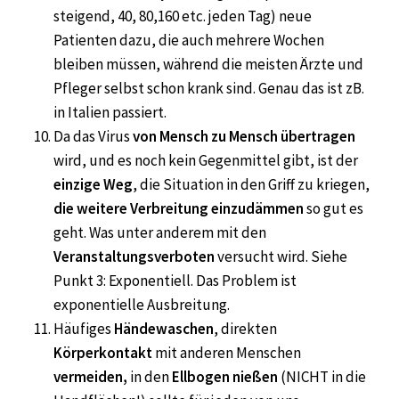
steigend, 40, 80,160 etc. jeden Tag) neue
Patienten dazu, die auch mehrere Wochen
bleiben müssen, während die meisten Ärzte und
Pfleger selbst schon krank sind. Genau das ist zB.
in Italien passiert.
Da das Virus
von Mensch zu Mensch übertragen
wird, und es noch kein Gegenmittel gibt, ist der
einzige Weg
, die Situation in den Griff zu kriegen,
die weitere Verbreitung einzudämmen
so gut es
geht. Was unter anderem mit den
Veranstaltungsverboten
versucht wird. Siehe
Punkt 3: Exponentiell. Das Problem ist
exponentielle Ausbreitung.
Häufiges
Händewaschen
, direkten
Körperkontakt
mit anderen Menschen
vermeiden,
in den
Ellbogen nießen
(NICHT in die