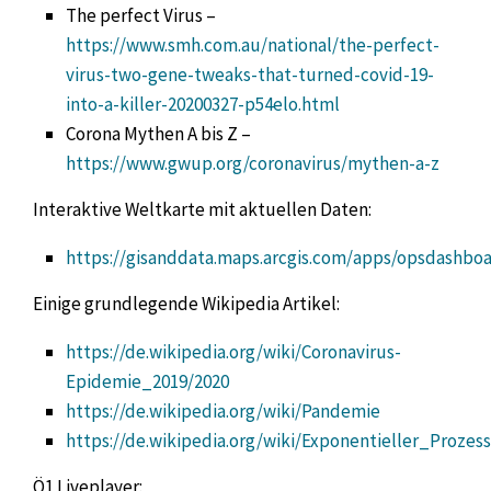
The perfect Virus –
https://www.smh.com.au/national/the-perfect-
virus-two-gene-tweaks-that-turned-covid-19-
into-a-killer-20200327-p54elo.html
Corona Mythen A bis Z –
https://www.gwup.org/coronavirus/mythen-a-z
Interaktive Weltkarte mit aktuellen Daten:
https://gisanddata.maps.arcgis.com/apps/opsdashbo
Einige grundlegende Wikipedia Artikel:
https://de.wikipedia.org/wiki/Coronavirus-
Epidemie_2019/2020
https://de.wikipedia.org/wiki/Pandemie
https://de.wikipedia.org/wiki/Exponentieller_Prozess
Ö1 Liveplayer: