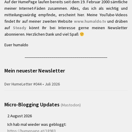
Auf der HumePage laufen bereits seit dem 19. Februar 2000 sämtliche
meiner Internet-Fäden zusammen. Alles, das ich als wichtig und
mitteilungswürdig empfinde, erscheint hier. Meine YouTube-Videos
findet Ihr auf meiner zweiten Website
www.humaldo.tv
und drüben
auf
Steady
könnt Ihr bei Interesse gerne meinen Newsletter
abonnieren. Herzlichen Dank und viel Spaß
Euer humaldo
________________________________________
Mein neuester Newsletter
Der HumeLetter #044 • Juli 2026
Micro-Blogging Updates
(Mastodon)
2 August 2026
Ich hab mal wieder was gebloggt:
https://humepage.at/18983