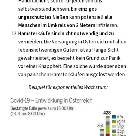
Handflächen!) sollte für jeden von uns
selbstverständlich sein. Ein
einziges
ungeschütztes Nießen
kann potenziell
alle
Menschen im Umkreis von 2 Metern
infizieren.
Hamsterkäufe sind nicht notwendig und zu
vermeiden
. Die Versorgung in Österreich mit allen
lebensnotwendigen Gütern ist auf lange Sicht
gewährleistet, es besteht kein Grund zur Panik
vor einer Knappheit. Eine solche würde aber eben
von panischen Hamsterkäufen ausgelöst werden.
Beispiel für exponentielles Wachstum: