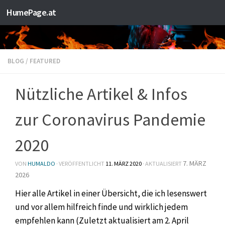
HumePage.at
Zum Inhalt springen
BLOG
/
FEATURED
Nützliche Artikel & Infos
zur Coronavirus Pandemie
2020
7. MÄRZ
VON
HUMALDO
· VERÖFFENTLICHT
11. MÄRZ 2020
· AKTUALISIERT
2026
Hier alle Artikel in einer Übersicht, die ich lesenswert
und vor allem hilfreich finde und wirklich jedem
empfehlen kann (Zuletzt aktualisiert am 2. April