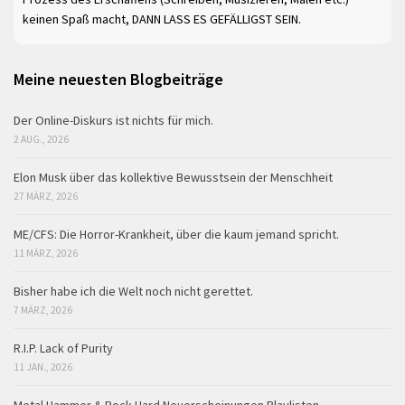
keinen Spaß macht, DANN LASS ES GEFÄLLIGST SEIN.
Meine neuesten Blogbeiträge
Der Online-Diskurs ist nichts für mich.
2 AUG., 2026
Elon Musk über das kollektive Bewusstsein der Menschheit
27 MÄRZ, 2026
ME/CFS: Die Horror-Krankheit, über die kaum jemand spricht.
11 MÄRZ, 2026
Bisher habe ich die Welt noch nicht gerettet.
7 MÄRZ, 2026
R.I.P. Lack of Purity
11 JAN., 2026