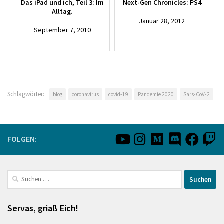
Das iPad und ich, Teil 3: Im
Next-Gen Chronicles: PS4
Alltag.
Januar 28, 2012
September 7, 2010
Schlagwörter:
blog
coronavirus
covid-19
Pandemie 2020
Sars-CoV-2
FOLGEN:
Suchen
nach:
Servas, griaß Eich!