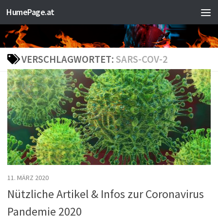
HumePage.at
Zum Inhalt springen
VERSCHLAGWORTET:
SARS-COV-2
11. MÄRZ 2020
Nützliche Artikel & Infos zur Coronavirus
Pandemie 2020