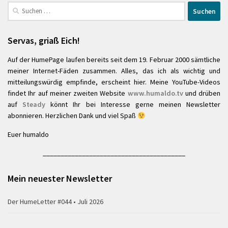
Suchen
nach:
Servas, griaß Eich!
Auf der HumePage laufen bereits seit dem 19. Februar 2000 sämtliche
meiner Internet-Fäden zusammen. Alles, das ich als wichtig und
mitteilungswürdig empfinde, erscheint hier. Meine YouTube-Videos
findet Ihr auf meiner zweiten Website
www.humaldo.tv
und drüben
auf
Steady
könnt Ihr bei Interesse gerne meinen Newsletter
abonnieren. Herzlichen Dank und viel Spaß
Euer humaldo
________________________________________
Mein neuester Newsletter
Der HumeLetter #044 • Juli 2026