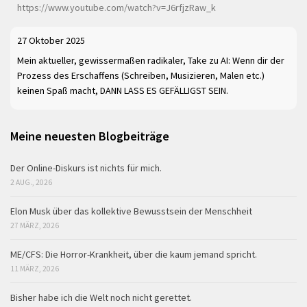
https://www.youtube.com/watch?v=J6rfjzRaw_k
27 Oktober 2025
Mein aktueller, gewissermaßen radikaler, Take zu AI: Wenn dir der
Prozess des Erschaffens (Schreiben, Musizieren, Malen etc.)
keinen Spaß macht, DANN LASS ES GEFÄLLIGST SEIN.
Meine neuesten Blogbeiträge
Der Online-Diskurs ist nichts für mich.
2 AUG., 2026
Elon Musk über das kollektive Bewusstsein der Menschheit
27 MÄRZ, 2026
ME/CFS: Die Horror-Krankheit, über die kaum jemand spricht.
11 MÄRZ, 2026
Bisher habe ich die Welt noch nicht gerettet.