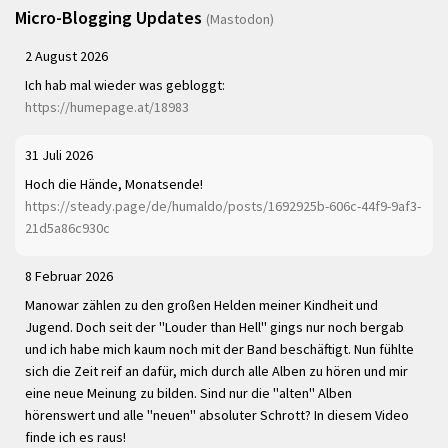
Micro-Blogging Updates
(Mastodon)
2 August 2026
Ich hab mal wieder was gebloggt:
https://humepage.at/18983
31 Juli 2026
Hoch die Hände, Monatsende!
https://steady.page/de/humaldo/posts/1692925b-606c-44f9-9af3-
21d5a86c930c
8 Februar 2026
Manowar zählen zu den großen Helden meiner Kindheit und
Jugend. Doch seit der "Louder than Hell" gings nur noch bergab
und ich habe mich kaum noch mit der Band beschäftigt. Nun fühlte
sich die Zeit reif an dafür, mich durch alle Alben zu hören und mir
eine neue Meinung zu bilden. Sind nur die "alten" Alben
hörenswert und alle "neuen" absoluter Schrott? In diesem Video
finde ich es raus!