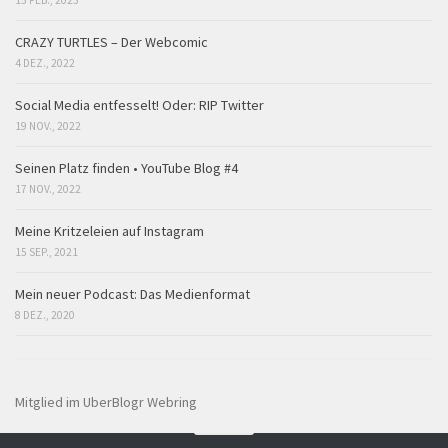
CRAZY TURTLES – Der Webcomic
4 DEZ., 2022
Social Media entfesselt! Oder: RIP Twitter
19 NOV., 2022
Seinen Platz finden • YouTube Blog #4
17 NOV., 2022
Meine Kritzeleien auf Instagram
15 SEP., 2021
Mein neuer Podcast: Das Medienformat
8 DEZ., 2020
Mitglied im UberBlogr Webring