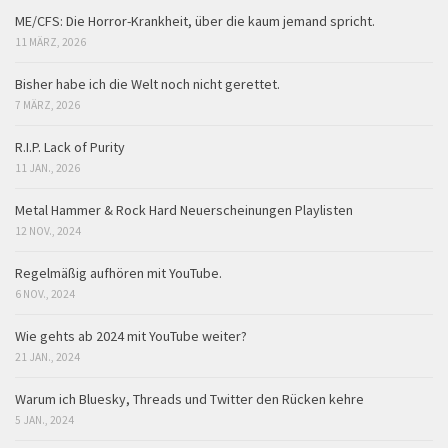
ME/CFS: Die Horror-Krankheit, über die kaum jemand spricht.
11 MÄRZ, 2026
Bisher habe ich die Welt noch nicht gerettet.
7 MÄRZ, 2026
R.I.P. Lack of Purity
11 JAN., 2026
Metal Hammer & Rock Hard Neuerscheinungen Playlisten
12 NOV., 2024
Regelmäßig aufhören mit YouTube.
6 NOV., 2024
Wie gehts ab 2024 mit YouTube weiter?
21 JAN., 2024
Warum ich Bluesky, Threads und Twitter den Rücken kehre
5 JAN., 2024