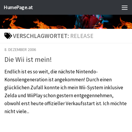
HumePage.at
Zum Inhalt springen
VERSCHLAGWORTET:
RELEASE
8. DEZEMBER 2006
Die Wii ist mein!
Endlich ist es so weit, die nächste Nintendo-
Konsolengeneration ist angekommen! Durch einen
glücklichen Zufall konnte ich mein Wii-System inklusive
Zelda und WiiPlay schon gestern entgegennehmen,
obwohl erst heute offizieller Verkaufsstart ist. Ich möchte
nicht viele...