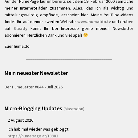
Auf der HumePage laufen bereits seit dem 19. Februar 2000 sämtliche
meiner Internet-Fäden zusammen. Alles, das ich als wichtig und
mitteilungswürdig empfinde, erscheint hier. Meine YouTube-Videos
findet Ihr auf meiner zweiten Website
www.humaldo.tv
und drüben
auf
Steady
könnt Ihr bei Interesse gerne meinen Newsletter
abonnieren. Herzlichen Dank und viel Spaß
Euer humaldo
________________________________________
Mein neuester Newsletter
Der HumeLetter #044 • Juli 2026
Micro-Blogging Updates
(Mastodon)
2 August 2026
Ich hab mal wieder was gebloggt:
https://humepage.at/18983