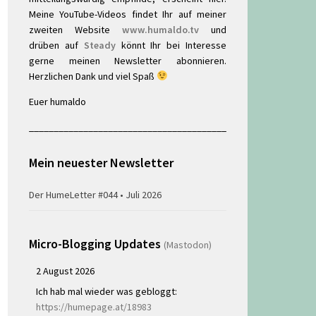
Meine YouTube-Videos findet Ihr auf meiner
zweiten Website
www.humaldo.tv
und
drüben auf
Steady
könnt Ihr bei Interesse
gerne meinen Newsletter abonnieren.
Herzlichen Dank und viel Spaß
Euer humaldo
________________________________________
Mein neuester Newsletter
Der HumeLetter #044 • Juli 2026
Micro-Blogging Updates
(Mastodon)
2 August 2026
Ich hab mal wieder was gebloggt:
https://humepage.at/18983