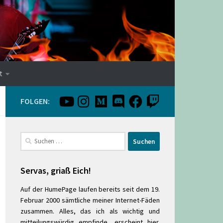
t
FOLGEN:
Suchen
nach:
Servas, griaß Eich!
Auf der HumePage laufen bereits seit dem 19.
Februar 2000 sämtliche meiner Internet-Fäden
zusammen. Alles, das ich als wichtig und
mitteilungswürdig empfinde, erscheint hier.