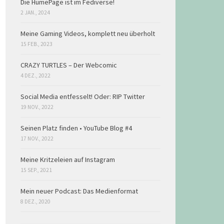
Die HumePage ist im Fediverse!
2 JAN., 2024
Meine Gaming Videos, komplett neu überholt
15 FEB., 2023
CRAZY TURTLES – Der Webcomic
4 DEZ., 2022
Social Media entfesselt! Oder: RIP Twitter
19 NOV., 2022
Seinen Platz finden • YouTube Blog #4
17 NOV., 2022
Meine Kritzeleien auf Instagram
15 SEP., 2021
Mein neuer Podcast: Das Medienformat
8 DEZ., 2020