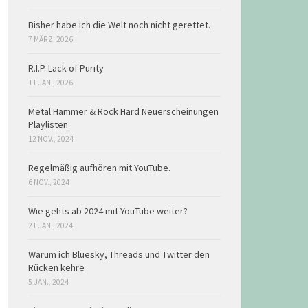
Bisher habe ich die Welt noch nicht gerettet.
7 MÄRZ, 2026
R.I.P. Lack of Purity
11 JAN., 2026
Metal Hammer & Rock Hard Neuerscheinungen
Playlisten
12 NOV., 2024
Regelmäßig aufhören mit YouTube.
6 NOV., 2024
Wie gehts ab 2024 mit YouTube weiter?
21 JAN., 2024
Warum ich Bluesky, Threads und Twitter den
Rücken kehre
5 JAN., 2024