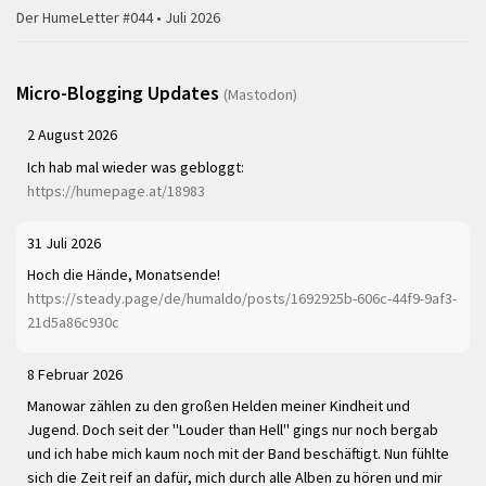
Der HumeLetter #044 • Juli 2026
Micro-Blogging Updates
(Mastodon)
2 August 2026
Ich hab mal wieder was gebloggt:
https://humepage.at/18983
31 Juli 2026
Hoch die Hände, Monatsende!
https://steady.page/de/humaldo/posts/1692925b-606c-44f9-9af3-
21d5a86c930c
8 Februar 2026
Manowar zählen zu den großen Helden meiner Kindheit und
Jugend. Doch seit der "Louder than Hell" gings nur noch bergab
und ich habe mich kaum noch mit der Band beschäftigt. Nun fühlte
sich die Zeit reif an dafür, mich durch alle Alben zu hören und mir