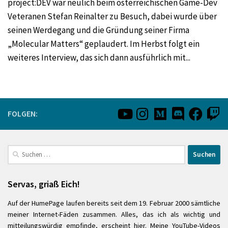
project:DEV war neulich beim österreichischen Game-Dev
Veteranen Stefan Reinalter zu Besuch, dabei wurde über
seinen Werdegang und die Gründung seiner Firma
„Molecular Matters“ geplaudert. Im Herbst folgt ein
weiteres Interview, das sich dann ausführlich mit...
FOLGEN:
Suchen
nach:
Servas, griaß Eich!
Auf der HumePage laufen bereits seit dem 19. Februar 2000 sämtliche
meiner Internet-Fäden zusammen. Alles, das ich als wichtig und
mitteilungswürdig empfinde, erscheint hier. Meine YouTube-Videos