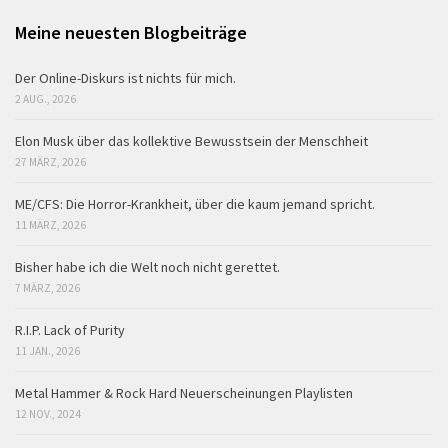
Meine neuesten Blogbeiträge
Der Online-Diskurs ist nichts für mich.
2 AUG., 2026
Elon Musk über das kollektive Bewusstsein der Menschheit
27 MÄRZ, 2026
ME/CFS: Die Horror-Krankheit, über die kaum jemand spricht.
11 MÄRZ, 2026
Bisher habe ich die Welt noch nicht gerettet.
7 MÄRZ, 2026
R.I.P. Lack of Purity
11 JAN., 2026
Metal Hammer & Rock Hard Neuerscheinungen Playlisten
12 NOV., 2024