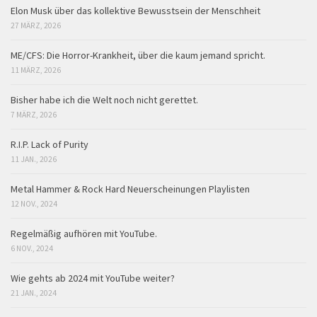
Elon Musk über das kollektive Bewusstsein der Menschheit
27 MÄRZ, 2026
ME/CFS: Die Horror-Krankheit, über die kaum jemand spricht.
11 MÄRZ, 2026
Bisher habe ich die Welt noch nicht gerettet.
7 MÄRZ, 2026
R.I.P. Lack of Purity
11 JAN., 2026
Metal Hammer & Rock Hard Neuerscheinungen Playlisten
12 NOV., 2024
Regelmäßig aufhören mit YouTube.
6 NOV., 2024
Wie gehts ab 2024 mit YouTube weiter?
21 JAN., 2024