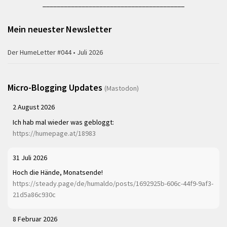
________________________________________
Mein neuester Newsletter
Der HumeLetter #044 • Juli 2026
Micro-Blogging Updates
(Mastodon)
2 August 2026
Ich hab mal wieder was gebloggt:
https://humepage.at/18983
31 Juli 2026
Hoch die Hände, Monatsende!
https://steady.page/de/humaldo/posts/1692925b-606c-44f9-9af3-
21d5a86c930c
8 Februar 2026