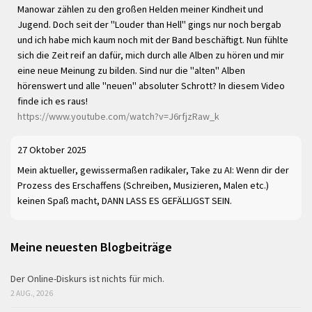
Manowar zählen zu den großen Helden meiner Kindheit und
Jugend. Doch seit der "Louder than Hell" gings nur noch bergab
und ich habe mich kaum noch mit der Band beschäftigt. Nun fühlte
sich die Zeit reif an dafür, mich durch alle Alben zu hören und mir
eine neue Meinung zu bilden. Sind nur die "alten" Alben
hörenswert und alle "neuen" absoluter Schrott? In diesem Video
finde ich es raus!
https://www.youtube.com/watch?v=J6rfjzRaw_k
27 Oktober 2025
Mein aktueller, gewissermaßen radikaler, Take zu AI: Wenn dir der
Prozess des Erschaffens (Schreiben, Musizieren, Malen etc.)
keinen Spaß macht, DANN LASS ES GEFÄLLIGST SEIN.
Meine neuesten Blogbeiträge
Der Online-Diskurs ist nichts für mich.
2 AUG., 2026