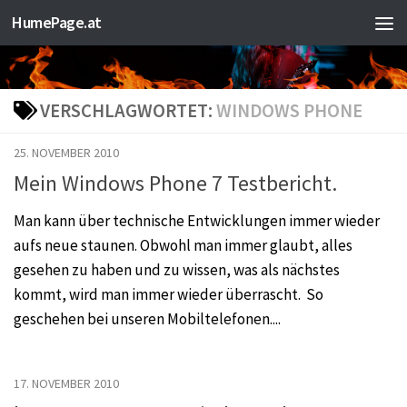
HumePage.at
Zum Inhalt springen
VERSCHLAGWORTET:
WINDOWS PHONE
25. NOVEMBER 2010
Mein Windows Phone 7 Testbericht.
Man kann über technische Entwicklungen immer wieder
aufs neue staunen. Obwohl man immer glaubt, alles
gesehen zu haben und zu wissen, was als nächstes
kommt, wird man immer wieder überrascht. So
geschehen bei unseren Mobiltelefonen....
17. NOVEMBER 2010