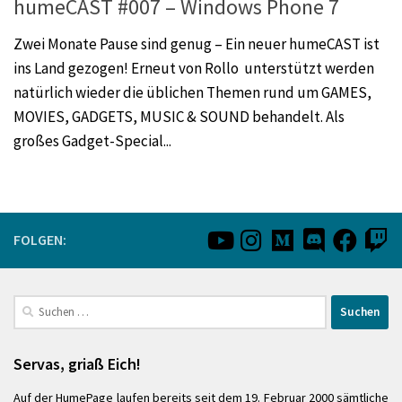
humeCAST #007 – Windows Phone 7
Zwei Monate Pause sind genug – Ein neuer humeCAST ist
ins Land gezogen! Erneut von Rollo unterstützt werden
natürlich wieder die üblichen Themen rund um GAMES,
MOVIES, GADGETS, MUSIC & SOUND behandelt. Als
großes Gadget-Special...
FOLGEN:
Suchen
nach:
Servas, griaß Eich!
Auf der HumePage laufen bereits seit dem 19. Februar 2000 sämtliche