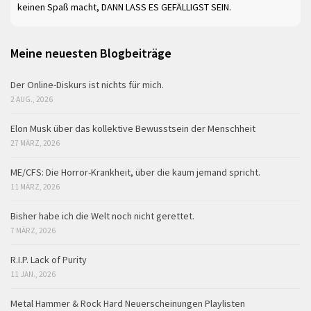
keinen Spaß macht, DANN LASS ES GEFÄLLIGST SEIN.
Meine neuesten Blogbeiträge
Der Online-Diskurs ist nichts für mich.
2 AUG., 2026
Elon Musk über das kollektive Bewusstsein der Menschheit
27 MÄRZ, 2026
ME/CFS: Die Horror-Krankheit, über die kaum jemand spricht.
11 MÄRZ, 2026
Bisher habe ich die Welt noch nicht gerettet.
7 MÄRZ, 2026
R.I.P. Lack of Purity
11 JAN., 2026
Metal Hammer & Rock Hard Neuerscheinungen Playlisten