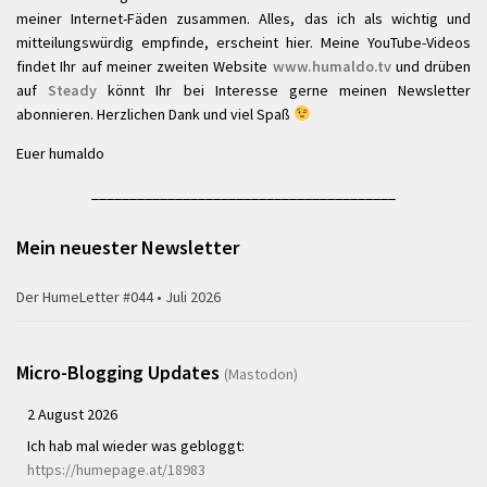
meiner Internet-Fäden zusammen. Alles, das ich als wichtig und
mitteilungswürdig empfinde, erscheint hier. Meine YouTube-Videos
findet Ihr auf meiner zweiten Website
www.humaldo.tv
und drüben
auf
Steady
könnt Ihr bei Interesse gerne meinen Newsletter
abonnieren. Herzlichen Dank und viel Spaß
Euer humaldo
________________________________________
Mein neuester Newsletter
Der HumeLetter #044 • Juli 2026
Micro-Blogging Updates
(Mastodon)
2 August 2026
Ich hab mal wieder was gebloggt:
https://humepage.at/18983