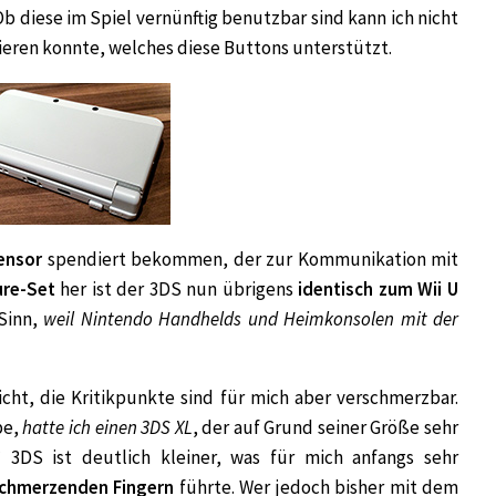
b diese im Spiel vernünftig benutzbar sind kann ich nicht
bieren konnte, welches diese Buttons unterstützt.
ensor
spendiert bekommen, der zur Kommunikation mit
ure-Set
her ist der 3DS nun übrigens
identisch zum Wii U
Sinn,
weil Nintendo Handhelds und Heimkonsolen mit der
cht, die Kritikpunkte sind für mich aber verschmerzbar.
be,
hatte ich einen 3DS XL
, der auf Grund seiner Größe sehr
3DS ist deutlich kleiner, was für mich anfangs sehr
chmerzenden Fingern
führte. Wer jedoch bisher mit dem