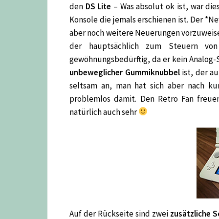
den
DS Lite
– Was absolut ok ist, war di
Konsole die jemals erschienen ist. Der 
aber noch weitere Neuerungen vorzuweise
der hauptsächlich zum Steuern von
gewöhnungsbedürftig, da er kein Analog-
unbeweglicher Gummiknubbel
ist, der a
seltsam an, man hat sich aber nach ku
problemlos damit. Den Retro Fan freu
natürlich auch sehr
Auf der Rückseite sind zwei
zusätzliche 