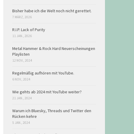
Bisher habe ich die Welt noch nicht gerettet.
7 MÄRZ, 2026
R.I.P. Lack of Purity
11 JAN., 2026
Metal Hammer & Rock Hard Neuerscheinungen
Playlisten
12 NOV., 2024
Regelmäßig aufhören mit YouTube.
6 NOV., 2024
Wie gehts ab 2024 mit YouTube weiter?
21 JAN., 2024
Warum ich Bluesky, Threads und Twitter den
Rücken kehre
5 JAN., 2024