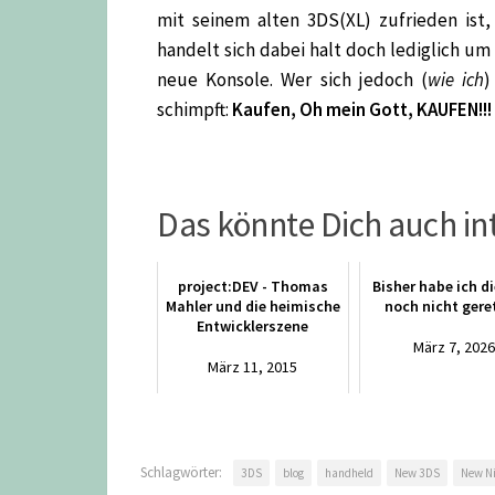
mit seinem alten 3DS(XL) zufrieden is
handelt sich dabei halt doch lediglich um
neue Konsole. Wer sich jedoch (
wie ich
)
schimpft:
Kaufen, Oh mein Gott, KAUFEN!!!
Das könnte Dich auch in
project:DEV - Thomas
Bisher habe ich d
Mahler und die heimische
noch nicht gere
Entwicklerszene
März 7, 202
März 11, 2015
Schlagwörter:
3DS
blog
handheld
New 3DS
New N