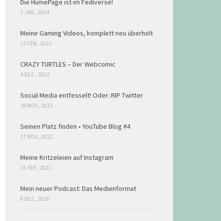
Die HumePage ist im Fediverse!
2 JAN., 2024
Meine Gaming Videos, komplett neu überholt
15 FEB., 2023
CRAZY TURTLES – Der Webcomic
4 DEZ., 2022
Social Media entfesselt! Oder: RIP Twitter
19 NOV., 2022
Seinen Platz finden • YouTube Blog #4
17 NOV., 2022
Meine Kritzeleien auf Instagram
15 SEP., 2021
Mein neuer Podcast: Das Medienformat
8 DEZ., 2020