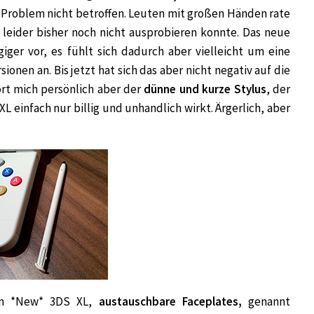
m Problem nicht betroffen. Leuten mit großen Händen rate
h leider bisher noch nicht ausprobieren konnte. Das neue
ger vor, es fühlt sich dadurch aber vielleicht um eine
ionen an. Bis jetzt hat sich das aber nicht negativ auf die
rt mich persönlich aber der
dünne und kurze Stylus
, der
L einfach nur billig und unhandlich wirkt. Ärgerlich, aber
um *New* 3DS XL,
austauschbare Faceplates,
genannt