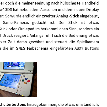
eser doch die meiner Meinung nach hübscheste Handheld
*New* 3DS hat neben dem Aussehen und dem neuen Display
n: So wurde endlich ein
zweiter Analog-Stick
eingebaut,
 Game-Kameras gedacht ist. Der Stick ist etwas
Stick oder Circlepad im herkömmlichen Sinn, sondern ein
uf Druck reagiert. Anfangs fühlt sich die Bedienung etwas
rzer Zeit daran gewöhnt und steuert die Spielkamera
en die im
SNES Farbschema
eingefärbten ABXY Buttons
Schulterbuttons
hinzugekommen, die etwas umständlich,