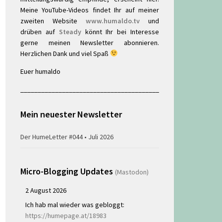
Meine YouTube-Videos findet Ihr auf meiner
zweiten Website
www.humaldo.tv
und
drüben auf
Steady
könnt Ihr bei Interesse
gerne meinen Newsletter abonnieren.
Herzlichen Dank und viel Spaß
Euer humaldo
________________________________________
Mein neuester Newsletter
Der HumeLetter #044 • Juli 2026
Micro-Blogging Updates
(Mastodon)
2 August 2026
Ich hab mal wieder was gebloggt:
https://humepage.at/18983