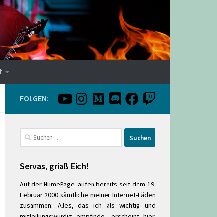
t
FOLGEN:
Suchen
nach:
Servas, griaß Eich!
Auf der HumePage laufen bereits seit dem 19.
Februar 2000 sämtliche meiner Internet-Fäden
zusammen. Alles, das ich als wichtig und
mitteilungswürdig empfinde, erscheint hier.