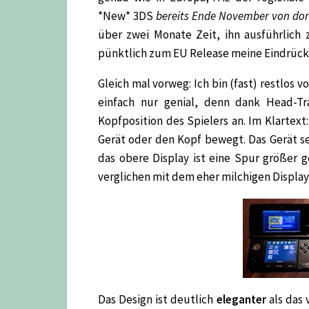
*New* 3DS
bereits Ende November von dor
über zwei Monate Zeit, ihn ausführlich
pünktlich zum EU Release meine Eindrücke
Gleich mal vorweg: Ich bin (fast) restlos 
einfach nur genial,
denn dank Head-Trac
Kopfposition des Spielers an. Im Klartext
Gerät oder den Kopf bewegt. Das Gerät se
das obere Display ist eine Spur größer g
verglichen mit dem eher milchigen Displa
Das Design ist deutlich
eleganter
als das 