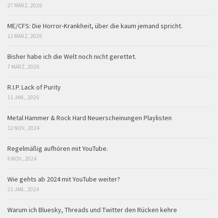
27 MÄRZ, 2026
ME/CFS: Die Horror-Krankheit, über die kaum jemand spricht.
11 MÄRZ, 2026
Bisher habe ich die Welt noch nicht gerettet.
7 MÄRZ, 2026
R.I.P. Lack of Purity
11 JAN., 2026
Metal Hammer & Rock Hard Neuerscheinungen Playlisten
12 NOV., 2024
Regelmäßig aufhören mit YouTube.
6 NOV., 2024
Wie gehts ab 2024 mit YouTube weiter?
21 JAN., 2024
Warum ich Bluesky, Threads und Twitter den Rücken kehre