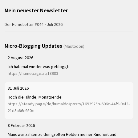
Mein neuester Newsletter
Der HumeLetter #044 • Juli 2026
Micro-Blogging Updates
(Mastodon)
2 August 2026
Ich hab mal wieder was gebloggt:
https://humepage.at/18983
31 Juli 2026
Hoch die Hände, Monatsende!
https://steady.page/de/humaldo/posts/1692925b-606c-44f9-9af3-
21d5a86c930c
8 Februar 2026
Manowar zählen zu den großen Helden meiner Kindheit und