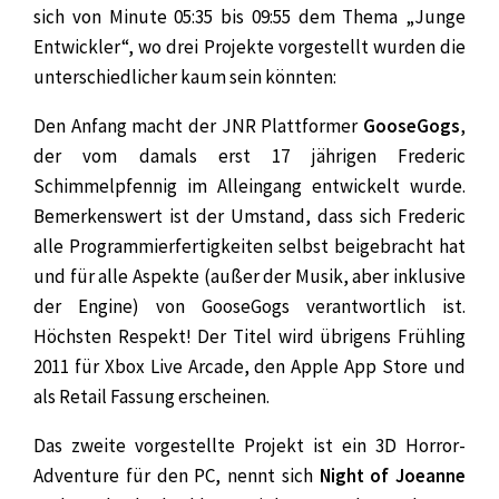
sich von Minute 05:35 bis 09:55 dem Thema „Junge
Entwickler“, wo drei Projekte vorgestellt wurden die
unterschiedlicher kaum sein könnten:
Den Anfang macht der JNR Plattformer
GooseGogs
,
der vom damals erst 17 jährigen Frederic
Schimmelpfennig im Alleingang entwickelt wurde.
Bemerkenswert ist der Umstand, dass sich Frederic
alle Programmierfertigkeiten selbst beigebracht hat
und für alle Aspekte
(außer der Musik, aber inklusive
der Engine) von GooseGogs verantwortlich ist.
Höchsten Respekt! Der Titel wird übrigens Frühling
2011 für Xbox Live Arcade, den Apple App Store und
als Retail Fassung erscheinen.
Das zweite vorgestellte Projekt ist ein 3D Horror-
Adventure für den PC, nennt sich
Night of Joeanne