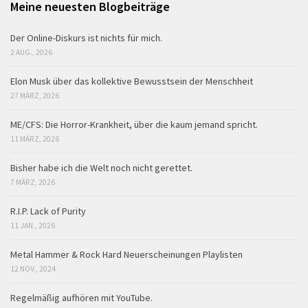
Meine neuesten Blogbeiträge
Der Online-Diskurs ist nichts für mich.
2 AUG., 2026
Elon Musk über das kollektive Bewusstsein der Menschheit
27 MÄRZ, 2026
ME/CFS: Die Horror-Krankheit, über die kaum jemand spricht.
11 MÄRZ, 2026
Bisher habe ich die Welt noch nicht gerettet.
7 MÄRZ, 2026
R.I.P. Lack of Purity
11 JAN., 2026
Metal Hammer & Rock Hard Neuerscheinungen Playlisten
12 NOV., 2024
Regelmäßig aufhören mit YouTube.