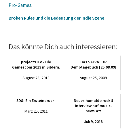
Pro-Games
.
Broken Rules und die Bedeutung der Indie Szene
Das könnte Dich auch interessieren:
project:DEV - Die
Das SALVATOR
Gamescom 2013 in Bildern.
Demotagebuch [25.08.09]
August 23, 2013
August 25, 2009
3DS: Ein Ersteindruck.
Neues humaldo rockt!
Interview auf music-
news.at!
März 25, 2011
Juli 9, 2018