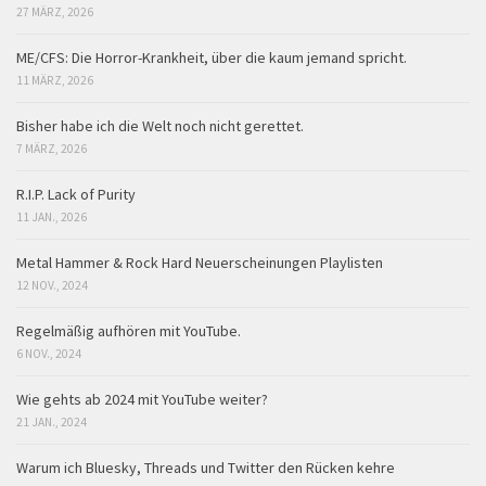
27 MÄRZ, 2026
ME/CFS: Die Horror-Krankheit, über die kaum jemand spricht.
11 MÄRZ, 2026
Bisher habe ich die Welt noch nicht gerettet.
7 MÄRZ, 2026
R.I.P. Lack of Purity
11 JAN., 2026
Metal Hammer & Rock Hard Neuerscheinungen Playlisten
12 NOV., 2024
Regelmäßig aufhören mit YouTube.
6 NOV., 2024
Wie gehts ab 2024 mit YouTube weiter?
21 JAN., 2024
Warum ich Bluesky, Threads und Twitter den Rücken kehre