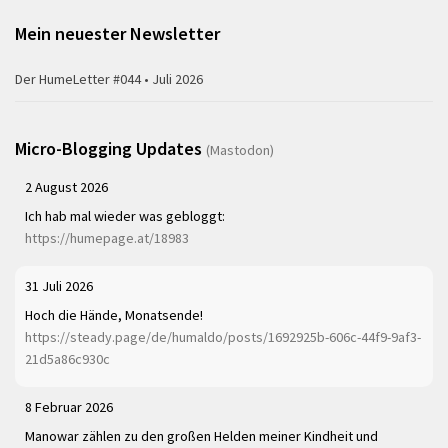
Mein neuester Newsletter
Der HumeLetter #044 • Juli 2026
Micro-Blogging Updates
(Mastodon)
2 August 2026
Ich hab mal wieder was gebloggt:
https://humepage.at/18983
31 Juli 2026
Hoch die Hände, Monatsende!
https://steady.page/de/humaldo/posts/1692925b-606c-44f9-9af3-
21d5a86c930c
8 Februar 2026
Manowar zählen zu den großen Helden meiner Kindheit und