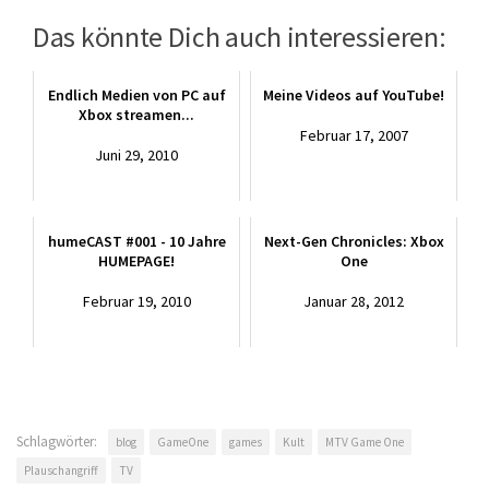
Das könnte Dich auch interessieren:
Endlich Medien von PC auf
Meine Videos auf YouTube!
Xbox streamen...
Februar 17, 2007
Juni 29, 2010
humeCAST #001 - 10 Jahre
Next-Gen Chronicles: Xbox
HUMEPAGE!
One
Februar 19, 2010
Januar 28, 2012
Schlagwörter:
blog
GameOne
games
Kult
MTV Game One
Plauschangriff
TV