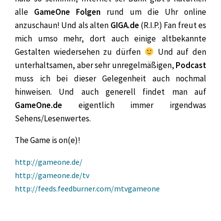
alle
GameOne Folgen
rund um die Uhr online
anzuschaun! Und als alten
GIGA.de
(R.I.P.) Fan freut es
mich umso mehr, dort auch einige altbekannte
Gestalten wiedersehen zu dürfen
Und auf den
unterhaltsamen, aber sehr unregelmäßigen,
Podcast
muss ich bei dieser Gelegenheit auch nochmal
hinweisen. Und auch generell findet man auf
GameOne.de
eigentlich immer irgendwas
Sehens/Lesenwertes.
The Game is on(e)!
http://gameone.de/
http://gameone.de/tv
http://feeds.feedburner.com/mtvgameone