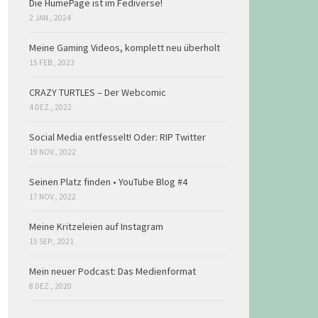
Die HumePage ist im Fediverse!
2 JAN., 2024
Meine Gaming Videos, komplett neu überholt
15 FEB., 2023
CRAZY TURTLES – Der Webcomic
4 DEZ., 2022
Social Media entfesselt! Oder: RIP Twitter
19 NOV., 2022
Seinen Platz finden • YouTube Blog #4
17 NOV., 2022
Meine Kritzeleien auf Instagram
15 SEP., 2021
Mein neuer Podcast: Das Medienformat
8 DEZ., 2020