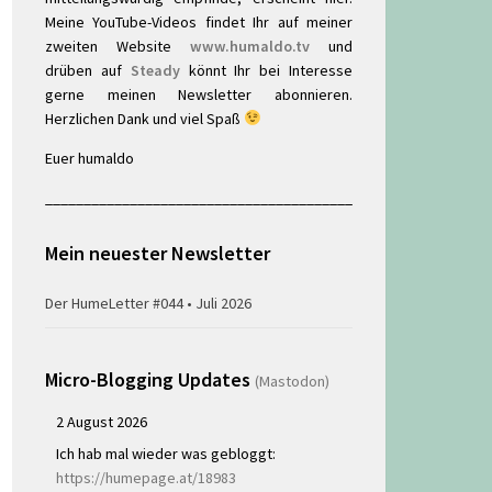
Meine YouTube-Videos findet Ihr auf meiner
zweiten Website
www.humaldo.tv
und
drüben auf
Steady
könnt Ihr bei Interesse
gerne meinen Newsletter abonnieren.
Herzlichen Dank und viel Spaß
Euer humaldo
________________________________________
Mein neuester Newsletter
Der HumeLetter #044 • Juli 2026
Micro-Blogging Updates
(Mastodon)
2 August 2026
Ich hab mal wieder was gebloggt:
https://humepage.at/18983