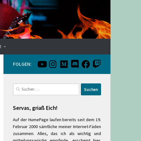
t
FOLGEN:
Suchen
nach:
Servas, griaß Eich!
Auf der HumePage laufen bereits seit dem 19.
Februar 2000 sämtliche meiner Internet-Fäden
zusammen. Alles, das ich als wichtig und
mitteilungswürdig empfinde, erscheint hier.