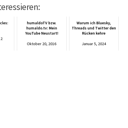
teressieren:
cles:
humaldoTV bzw.
Warum ich Bluesky,
humaldo.tv: Mein
Threads und Twitter den
YouTube Neustart!
Rücken kehre
12
Oktober 20, 2016
Januar 5, 2024