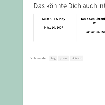
Das könnte Dich auch in
Kult: Klik & Play
Next-Gen Chroni
WiiU
März 10, 2007
Januar 28, 20
Schlagwörter:
blog
games
Nintendo