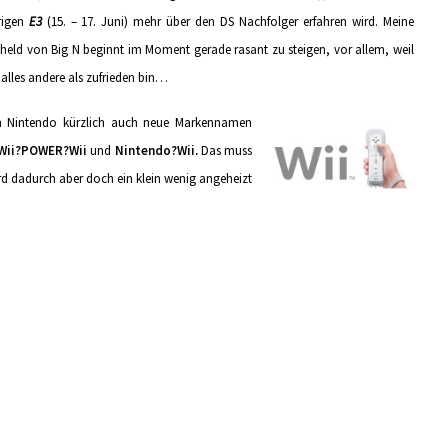
rigen
E3
(15. – 17. Juni) mehr über den DS Nachfolger erfahren wird. Meine
held von Big N beginnt im Moment gerade rasant zu steigen, vor allem, weil
alles andere als zufrieden bin…
 Nintendo kürzlich auch neue Markennamen
Wii?POWER?Wii
und
Nintendo?Wii.
Das muss
rd dadurch aber doch ein klein wenig angeheizt