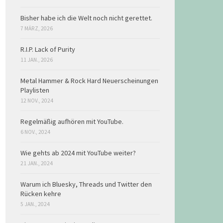
Bisher habe ich die Welt noch nicht gerettet.
7 MÄRZ, 2026
R.I.P. Lack of Purity
11 JAN., 2026
Metal Hammer & Rock Hard Neuerscheinungen
Playlisten
12 NOV., 2024
Regelmäßig aufhören mit YouTube.
6 NOV., 2024
Wie gehts ab 2024 mit YouTube weiter?
21 JAN., 2024
Warum ich Bluesky, Threads und Twitter den
Rücken kehre
5 JAN., 2024