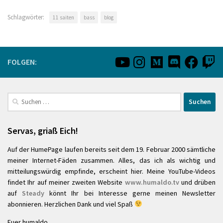
Schlagwörter:
11 saiten
bass
blog
FOLGEN:
Suchen
nach:
Servas, griaß Eich!
Auf der HumePage laufen bereits seit dem 19. Februar 2000 sämtliche
meiner Internet-Fäden zusammen. Alles, das ich als wichtig und
mitteilungswürdig empfinde, erscheint hier. Meine YouTube-Videos
findet Ihr auf meiner zweiten Website
www.humaldo.tv
und drüben
auf
Steady
könnt Ihr bei Interesse gerne meinen Newsletter
abonnieren. Herzlichen Dank und viel Spaß
Euer humaldo