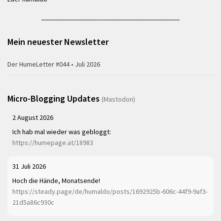
________________________________________
Mein neuester Newsletter
Der HumeLetter #044 • Juli 2026
Micro-Blogging Updates
(Mastodon)
2 August 2026
Ich hab mal wieder was gebloggt:
https://humepage.at/18983
31 Juli 2026
Hoch die Hände, Monatsende!
https://steady.page/de/humaldo/posts/1692925b-606c-44f9-9af3-
21d5a86c930c