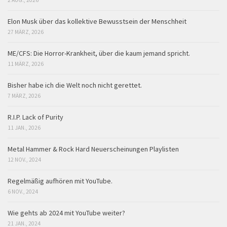
Elon Musk über das kollektive Bewusstsein der Menschheit
27 MÄRZ, 2026
ME/CFS: Die Horror-Krankheit, über die kaum jemand spricht.
11 MÄRZ, 2026
Bisher habe ich die Welt noch nicht gerettet.
7 MÄRZ, 2026
R.I.P. Lack of Purity
11 JAN., 2026
Metal Hammer & Rock Hard Neuerscheinungen Playlisten
12 NOV., 2024
Regelmäßig aufhören mit YouTube.
6 NOV., 2024
Wie gehts ab 2024 mit YouTube weiter?
21 JAN., 2024