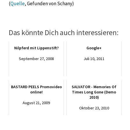
(
Quelle
, Gefunden von Schany)
Das könnte Dich auch interessieren:
Nilpferd mit Lippenstift?
Google+
September 27, 2008
Juli 10, 2011
BASTARD PEELS Promovideo
SALVATOR - Memories Of
online!
Times Long Gone (Demo
2010)
August 21, 2009
Oktober 23, 2010