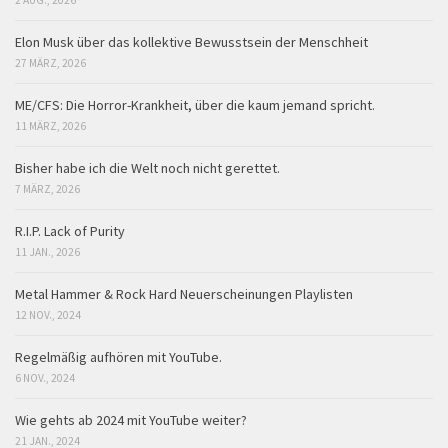
2 AUG., 2026
Elon Musk über das kollektive Bewusstsein der Menschheit
27 MÄRZ, 2026
ME/CFS: Die Horror-Krankheit, über die kaum jemand spricht.
11 MÄRZ, 2026
Bisher habe ich die Welt noch nicht gerettet.
7 MÄRZ, 2026
R.I.P. Lack of Purity
11 JAN., 2026
Metal Hammer & Rock Hard Neuerscheinungen Playlisten
12 NOV., 2024
Regelmäßig aufhören mit YouTube.
6 NOV., 2024
Wie gehts ab 2024 mit YouTube weiter?
21 JAN., 2024