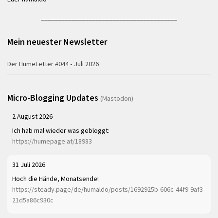
________________________________________
Mein neuester Newsletter
Der HumeLetter #044 • Juli 2026
Micro-Blogging Updates
(Mastodon)
2 August 2026
Ich hab mal wieder was gebloggt:
https://humepage.at/18983
31 Juli 2026
Hoch die Hände, Monatsende!
https://steady.page/de/humaldo/posts/1692925b-606c-44f9-9af3-
21d5a86c930c