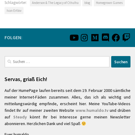
Schlagwörter:
Anderson & The Legacy of Cthulhu
blog
Homegrown Games
Ivan Ertlov
FOLGEN:
Suchen
nach:
Servas, griaß Eich!
Auf der HumePage laufen bereits seit dem 19. Februar 2000 sämtliche
meiner Internet-Fäden zusammen. Alles, das ich als wichtig und
mitteilungswürdig empfinde, erscheint hier. Meine YouTube-Videos
findet Ihr auf meiner zweiten Website
www.humaldo.tv
und drüben
auf
Steady
könnt Ihr bei Interesse gerne meinen Newsletter
abonnieren. Herzlichen Dank und viel Spaß
Euer humaldo