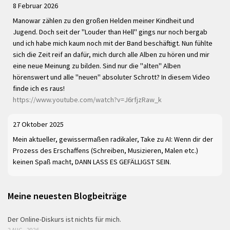
8 Februar 2026
Manowar zählen zu den großen Helden meiner Kindheit und
Jugend. Doch seit der "Louder than Hell" gings nur noch bergab
und ich habe mich kaum noch mit der Band beschäftigt. Nun fühlte
sich die Zeit reif an dafür, mich durch alle Alben zu hören und mir
eine neue Meinung zu bilden. Sind nur die "alten" Alben
hörenswert und alle "neuen" absoluter Schrott? In diesem Video
finde ich es raus!
https://www.youtube.com/watch?v=J6rfjzRaw_k
27 Oktober 2025
Mein aktueller, gewissermaßen radikaler, Take zu AI: Wenn dir der
Prozess des Erschaffens (Schreiben, Musizieren, Malen etc.)
keinen Spaß macht, DANN LASS ES GEFÄLLIGST SEIN.
Meine neuesten Blogbeiträge
Der Online-Diskurs ist nichts für mich.