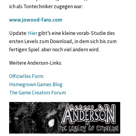
ich als Tontechniker zugegen war:
www.jowood-fans.com
Update:
Hier
gibt’s eine kleine vorab-Studie des
ersten Levels zum Download, in dem sich bis zum
fertigen Spiel aber noch viel ändern wird.
Weitere Anderson-Links:
Offizielles Form
Homegrown Games Blog
The Game Creators Forum