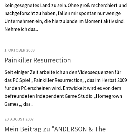
kein gesegnetes Land zu sein. Ohne groß recherchiert und
nachgeforscht zu haben, fallen mir spontan nur wenige
Unternehmen ein, die hierzulande im Moment aktiv sind.
Nehme ich das...
1. OKTOBER 2009
Painkiller Resurrection
Seit einiger Zeit arbeite ich an den Videosequenzen für
das PC Spiel „Painkiller Resurrection„, das im Herbst 2009
für den PC erscheinen wird. Entwickelt wird es von dem
befreundeten Independent Game Studio „Homegrown
Games„, das...
20. AUGUST 2007
Mein Beitrag zu "ANDERSON & The