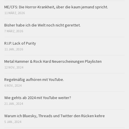
ME/CFS: Die Horror-Krankheit, über die kaum jemand spricht.
11 MÄRZ, 2026
Bisher habe ich die Welt noch nicht gerettet.
7 MÄRZ, 2026
R.I.P. Lack of Purity
11 JAN., 2026
Metal Hammer & Rock Hard Neuerscheinungen Playlisten
12 NOV., 2024
Regelmäßig aufhören mit YouTube.
6 NOV., 2024
Wie gehts ab 2024 mit YouTube weiter?
21 JAN., 2024
Warum ich Bluesky, Threads und Twitter den Rücken kehre
5 JAN., 2024