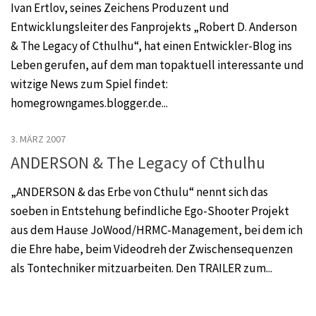
Ivan Ertlov, seines Zeichens Produzent und
Entwicklungsleiter des Fanprojekts „Robert D. Anderson
& The Legacy of Cthulhu“, hat einen Entwickler-Blog ins
Leben gerufen, auf dem man topaktuell interessante und
witzige News zum Spiel findet:
homegrowngames.blogger.de...
3. MÄRZ 2007
ANDERSON & The Legacy of Cthulhu
„ANDERSON & das Erbe von Cthulu“ nennt sich das
soeben in Entstehung befindliche Ego-Shooter Projekt
aus dem Hause JoWood/HRMC-Management, bei dem ich
die Ehre habe, beim Videodreh der Zwischensequenzen
als Tontechniker mitzuarbeiten. Den TRAILER zum...