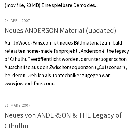
(mov file, 23 MB) Eine spielbare Demo des...
24. APRIL 2007
Neues ANDERSON Material (updated)
Auf JoWood-Fans.com ist neues Bildmaterial zum bald
releasten home-made Fanprojekt „Anderson & the legacy
of Cthulhu“ veröffentlicht worden, darunter sogar schon
Ausschnitte aus den Zwischensequenzen („Cutscenes“),
bei deren Dreh ich als Tontechniker zugegen war:
www.jowood-fans.com...
31. MÄRZ 2007
Neues von ANDERSON & THE Legacy of
Cthulhu