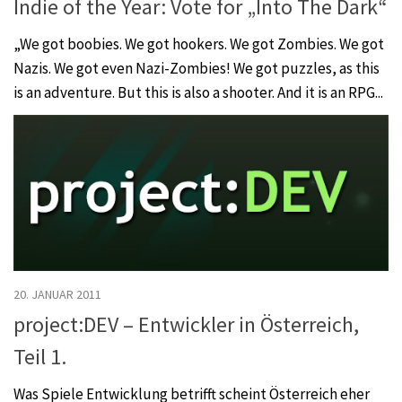
Indie of the Year: Vote for „Into The Dark“
„We got boobies. We got hookers. We got Zombies. We got
Nazis. We got even Nazi-Zombies! We got puzzles, as this
is an adventure. But this is also a shooter. And it is an RPG...
20. JANUAR 2011
project:DEV – Entwickler in Österreich,
Teil 1.
Was Spiele Entwicklung betrifft scheint Österreich eher