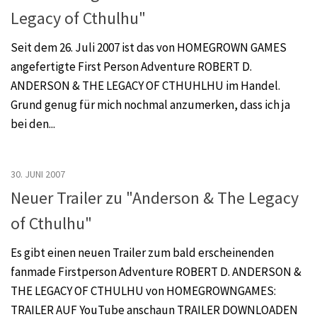
Legacy of Cthulhu"
Seit dem 26. Juli 2007 ist das von HOMEGROWN GAMES
angefertigte First Person Adventure ROBERT D.
ANDERSON & THE LEGACY OF CTHUHLHU im Handel.
Grund genug für mich nochmal anzumerken, dass ich ja
bei den...
30. JUNI 2007
Neuer Trailer zu "Anderson & The Legacy
of Cthulhu"
Es gibt einen neuen Trailer zum bald erscheinenden
fanmade Firstperson Adventure ROBERT D. ANDERSON &
THE LEGACY OF CTHULHU von HOMEGROWNGAMES:
TRAILER AUF YouTube anschaun TRAILER DOWNLOADEN