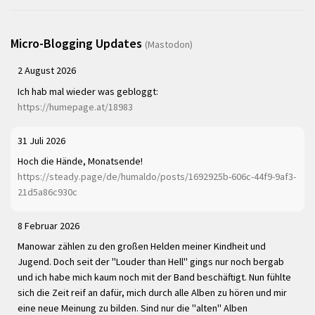
Micro-Blogging Updates
(Mastodon)
2 August 2026
Ich hab mal wieder was gebloggt:
https://humepage.at/18983
31 Juli 2026
Hoch die Hände, Monatsende!
https://steady.page/de/humaldo/posts/1692925b-606c-44f9-9af3-
21d5a86c930c
8 Februar 2026
Manowar zählen zu den großen Helden meiner Kindheit und
Jugend. Doch seit der "Louder than Hell" gings nur noch bergab
und ich habe mich kaum noch mit der Band beschäftigt. Nun fühlte
sich die Zeit reif an dafür, mich durch alle Alben zu hören und mir
eine neue Meinung zu bilden. Sind nur die "alten" Alben