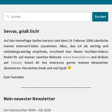
Suchen
nach:
Servas, griaß Eich!
Auf der HumePage laufen bereits seit dem 19. Februar 2000 sämtliche
meiner Internet-Fäden zusammen. Alles, das ich als wichtig und
mitteilungswürdig empfinde, erscheint hier. Meine YouTube-Videos
findet Ihr auf meiner zweiten Website
www.humaldo.tv
und drüben
auf
Steady
könnt Ihr bei Interesse gerne meinen Newsletter
abonnieren. Herzlichen Dank und viel Spaß
Euer humaldo
________________________________________
Mein neuester Newsletter
Der HumeLetter #044 • Juli 2026