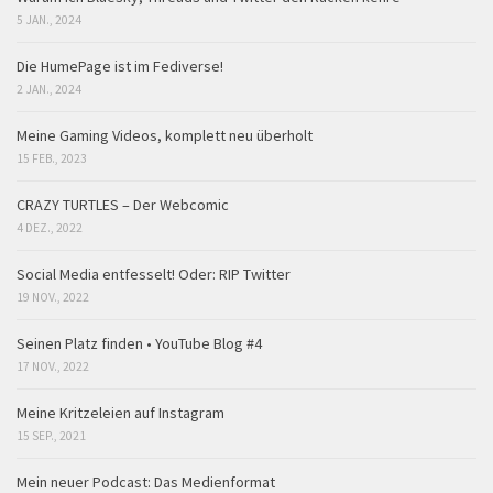
5 JAN., 2024
Die HumePage ist im Fediverse!
2 JAN., 2024
Meine Gaming Videos, komplett neu überholt
15 FEB., 2023
CRAZY TURTLES – Der Webcomic
4 DEZ., 2022
Social Media entfesselt! Oder: RIP Twitter
19 NOV., 2022
Seinen Platz finden • YouTube Blog #4
17 NOV., 2022
Meine Kritzeleien auf Instagram
15 SEP., 2021
Mein neuer Podcast: Das Medienformat