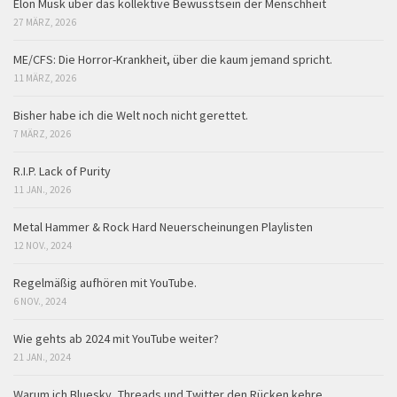
Elon Musk über das kollektive Bewusstsein der Menschheit
27 MÄRZ, 2026
ME/CFS: Die Horror-Krankheit, über die kaum jemand spricht.
11 MÄRZ, 2026
Bisher habe ich die Welt noch nicht gerettet.
7 MÄRZ, 2026
R.I.P. Lack of Purity
11 JAN., 2026
Metal Hammer & Rock Hard Neuerscheinungen Playlisten
12 NOV., 2024
Regelmäßig aufhören mit YouTube.
6 NOV., 2024
Wie gehts ab 2024 mit YouTube weiter?
21 JAN., 2024
Warum ich Bluesky, Threads und Twitter den Rücken kehre