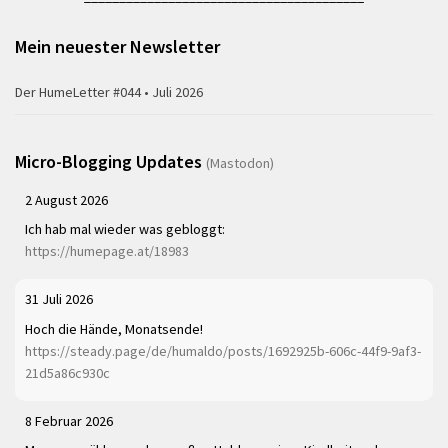
Mein neuester Newsletter
Der HumeLetter #044 • Juli 2026
Micro-Blogging Updates
(Mastodon)
2 August 2026
Ich hab mal wieder was gebloggt:
https://humepage.at/18983
31 Juli 2026
Hoch die Hände, Monatsende!
https://steady.page/de/humaldo/posts/1692925b-606c-44f9-9af3-
21d5a86c930c
8 Februar 2026