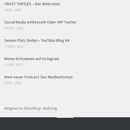
CRAZY TURTLES – Der Webcomic
4 DEZ., 2022
Social Media entfesselt! Oder: RIP Twitter
19 NOV., 2022
Seinen Platz finden • YouTube Blog #4
17 NOV., 2022
Meine Kritzeleien auf Instagram
15 SEP., 2021
Mein neuer Podcast: Das Medienformat
8 DEZ., 2020
Mitglied im UberBlogr Webring