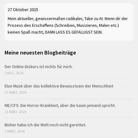
27 Oktober 2025
Mein aktueller, gewissermaßen radikaler, Take zu AI: Wenn dir der
Prozess des Erschaffens (Schreiben, Musizieren, Malen etc.)
keinen Spaß macht, DANN LASS ES GEFÄLLIGST SEIN.
Meine neuesten Blogbeiträge
Der Online-Diskurs ist nichts für mich.
2 AUG., 2026
Elon Musk über das kollektive Bewusstsein der Menschheit
27 MÄRZ, 2026
ME/CFS: Die Horror-Krankheit, über die kaum jemand spricht.
11 MÄRZ, 2026
Bisher habe ich die Welt noch nicht gerettet.
7 MÄRZ, 2026