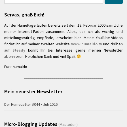
nach:
Servas, griaß Eich!
Auf der HumePage laufen bereits seit dem 19. Februar 2000 sämtliche
meiner Internet-Fäden zusammen. Alles, das ich als wichtig und
mitteilungswürdig empfinde, erscheint hier. Meine YouTube-Videos
findet Ihr auf meiner zweiten Website
www.humaldo.tv
und drüben
auf
Steady
könnt Ihr bei Interesse gerne meinen Newsletter
abonnieren. Herzlichen Dank und viel Spaß
Euer humaldo
________________________________________
Mein neuester Newsletter
Der HumeLetter #044 • Juli 2026
Micro-Blogging Updates
(Mastodon)