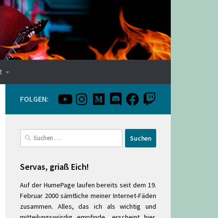
t
FOLGEN:
Suchen
nach:
Servas, griaß Eich!
Auf der HumePage laufen bereits seit dem 19.
Februar 2000 sämtliche meiner Internet-Fäden
zusammen. Alles, das ich als wichtig und
mitteilungswürdig empfinde, erscheint hier.