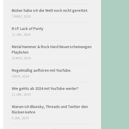
Bisher habe ich die Welt noch nicht gerettet.
7 MÄRZ, 2026
R.I.P. Lack of Purity
11 JAN., 2026
Metal Hammer & Rock Hard Neuerscheinungen
Playlisten
12 NOV., 2024
Regelmäßig aufhören mit YouTube.
6 NOV., 2024
Wie gehts ab 2024 mit YouTube weiter?
21 JAN., 2024
Warum ich Bluesky, Threads und Twitter den
Rücken kehre
5 JAN., 2024