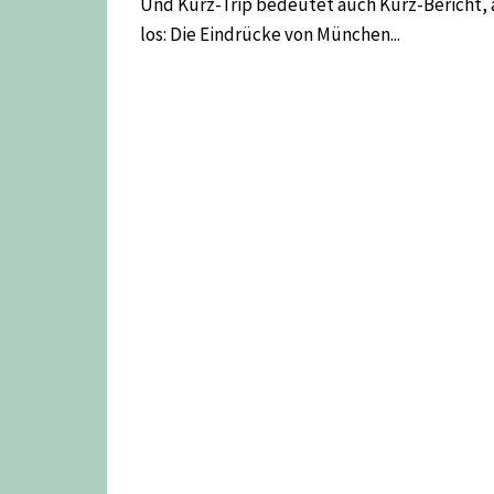
Und Kurz-Trip bedeutet auch Kurz-Bericht, 
los: Die Eindrücke von München...