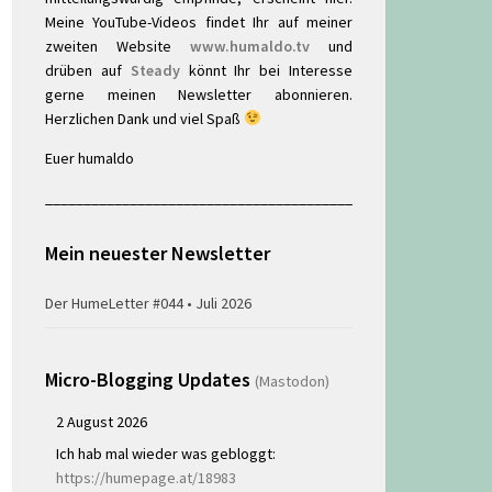
Meine YouTube-Videos findet Ihr auf meiner
zweiten Website
www.humaldo.tv
und
drüben auf
Steady
könnt Ihr bei Interesse
gerne meinen Newsletter abonnieren.
Herzlichen Dank und viel Spaß
Euer humaldo
________________________________________
Mein neuester Newsletter
Der HumeLetter #044 • Juli 2026
Micro-Blogging Updates
(Mastodon)
2 August 2026
Ich hab mal wieder was gebloggt:
https://humepage.at/18983