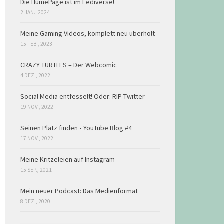
Die HumePage ist im Fediverse!
2 JAN., 2024
Meine Gaming Videos, komplett neu überholt
15 FEB., 2023
CRAZY TURTLES – Der Webcomic
4 DEZ., 2022
Social Media entfesselt! Oder: RIP Twitter
19 NOV., 2022
Seinen Platz finden • YouTube Blog #4
17 NOV., 2022
Meine Kritzeleien auf Instagram
15 SEP., 2021
Mein neuer Podcast: Das Medienformat
8 DEZ., 2020