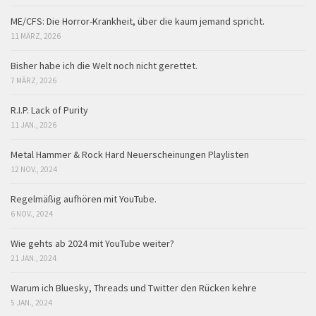
ME/CFS: Die Horror-Krankheit, über die kaum jemand spricht.
11 MÄRZ, 2026
Bisher habe ich die Welt noch nicht gerettet.
7 MÄRZ, 2026
R.I.P. Lack of Purity
11 JAN., 2026
Metal Hammer & Rock Hard Neuerscheinungen Playlisten
12 NOV., 2024
Regelmäßig aufhören mit YouTube.
6 NOV., 2024
Wie gehts ab 2024 mit YouTube weiter?
21 JAN., 2024
Warum ich Bluesky, Threads und Twitter den Rücken kehre
5 JAN., 2024