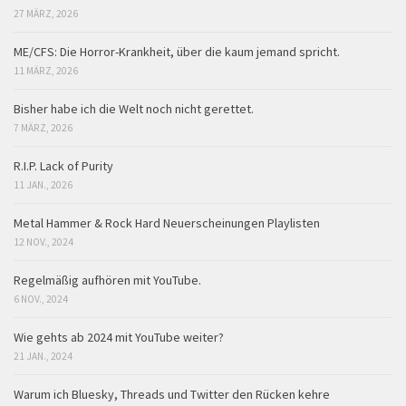
27 MÄRZ, 2026
ME/CFS: Die Horror-Krankheit, über die kaum jemand spricht.
11 MÄRZ, 2026
Bisher habe ich die Welt noch nicht gerettet.
7 MÄRZ, 2026
R.I.P. Lack of Purity
11 JAN., 2026
Metal Hammer & Rock Hard Neuerscheinungen Playlisten
12 NOV., 2024
Regelmäßig aufhören mit YouTube.
6 NOV., 2024
Wie gehts ab 2024 mit YouTube weiter?
21 JAN., 2024
Warum ich Bluesky, Threads und Twitter den Rücken kehre