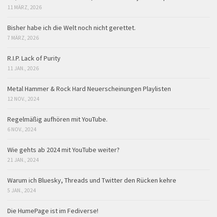
11 MÄRZ, 2026
Bisher habe ich die Welt noch nicht gerettet.
7 MÄRZ, 2026
R.I.P. Lack of Purity
11 JAN., 2026
Metal Hammer & Rock Hard Neuerscheinungen Playlisten
12 NOV., 2024
Regelmäßig aufhören mit YouTube.
6 NOV., 2024
Wie gehts ab 2024 mit YouTube weiter?
21 JAN., 2024
Warum ich Bluesky, Threads und Twitter den Rücken kehre
5 JAN., 2024
Die HumePage ist im Fediverse!