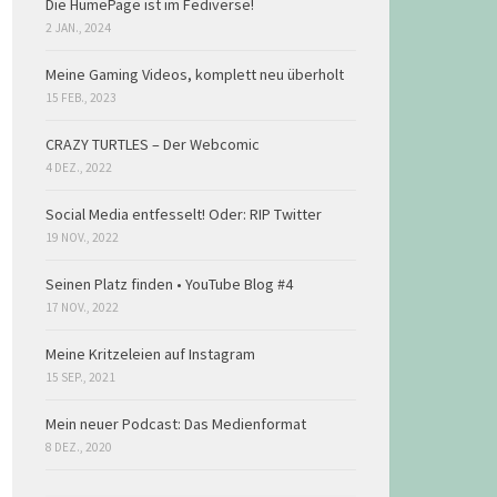
Die HumePage ist im Fediverse!
2 JAN., 2024
Meine Gaming Videos, komplett neu überholt
15 FEB., 2023
CRAZY TURTLES – Der Webcomic
4 DEZ., 2022
Social Media entfesselt! Oder: RIP Twitter
19 NOV., 2022
Seinen Platz finden • YouTube Blog #4
17 NOV., 2022
Meine Kritzeleien auf Instagram
15 SEP., 2021
Mein neuer Podcast: Das Medienformat
8 DEZ., 2020