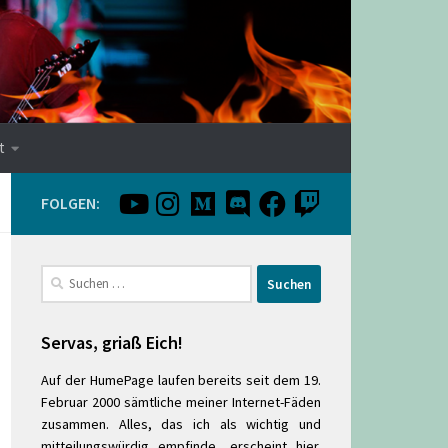
t
FOLGEN:
Suchen
nach:
Servas, griaß Eich!
Auf der HumePage laufen bereits seit dem 19.
Februar 2000 sämtliche meiner Internet-Fäden
zusammen. Alles, das ich als wichtig und
mitteilungswürdig empfinde, erscheint hier.