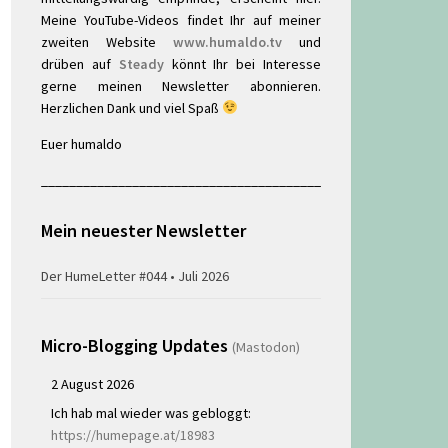
Meine YouTube-Videos findet Ihr auf meiner
zweiten Website
www.humaldo.tv
und
drüben auf
Steady
könnt Ihr bei Interesse
gerne meinen Newsletter abonnieren.
Herzlichen Dank und viel Spaß
Euer humaldo
________________________________________
Mein neuester Newsletter
Der HumeLetter #044 • Juli 2026
Micro-Blogging Updates
(Mastodon)
2 August 2026
Ich hab mal wieder was gebloggt:
https://humepage.at/18983