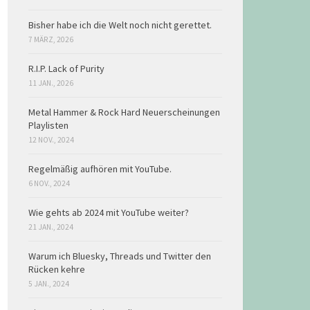
Bisher habe ich die Welt noch nicht gerettet.
7 MÄRZ, 2026
R.I.P. Lack of Purity
11 JAN., 2026
Metal Hammer & Rock Hard Neuerscheinungen
Playlisten
12 NOV., 2024
Regelmäßig aufhören mit YouTube.
6 NOV., 2024
Wie gehts ab 2024 mit YouTube weiter?
21 JAN., 2024
Warum ich Bluesky, Threads und Twitter den
Rücken kehre
5 JAN., 2024