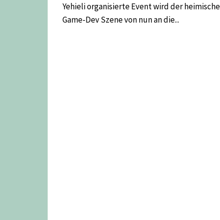
Yehieli organisierte Event wird der heimisch
Game-Dev Szene von nun an die...