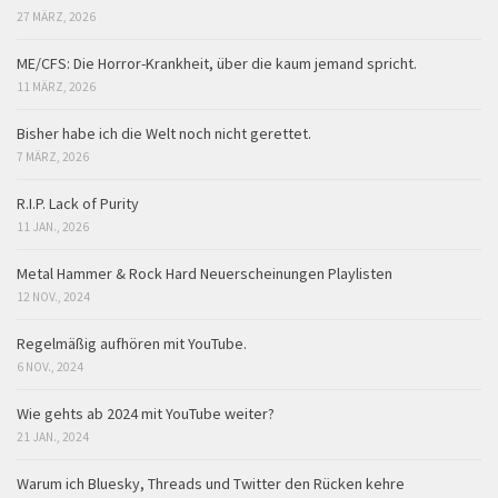
27 MÄRZ, 2026
ME/CFS: Die Horror-Krankheit, über die kaum jemand spricht.
11 MÄRZ, 2026
Bisher habe ich die Welt noch nicht gerettet.
7 MÄRZ, 2026
R.I.P. Lack of Purity
11 JAN., 2026
Metal Hammer & Rock Hard Neuerscheinungen Playlisten
12 NOV., 2024
Regelmäßig aufhören mit YouTube.
6 NOV., 2024
Wie gehts ab 2024 mit YouTube weiter?
21 JAN., 2024
Warum ich Bluesky, Threads und Twitter den Rücken kehre