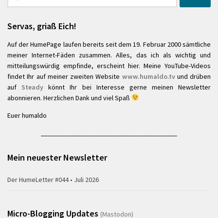
nach:
Servas, griaß Eich!
Auf der HumePage laufen bereits seit dem 19. Februar 2000 sämtliche
meiner Internet-Fäden zusammen. Alles, das ich als wichtig und
mitteilungswürdig empfinde, erscheint hier. Meine YouTube-Videos
findet Ihr auf meiner zweiten Website
www.humaldo.tv
und drüben
auf
Steady
könnt Ihr bei Interesse gerne meinen Newsletter
abonnieren. Herzlichen Dank und viel Spaß
Euer humaldo
________________________________________
Mein neuester Newsletter
Der HumeLetter #044 • Juli 2026
Micro-Blogging Updates
(Mastodon)