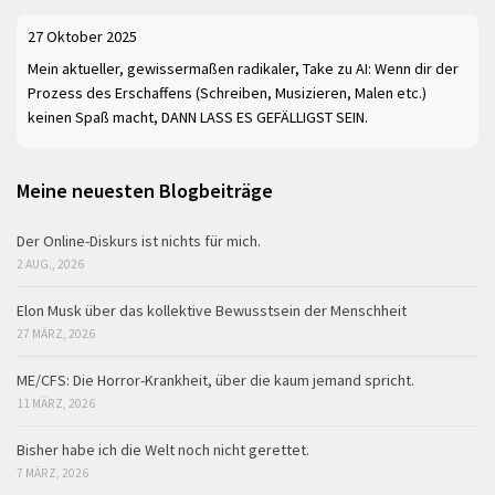
27 Oktober 2025
Mein aktueller, gewissermaßen radikaler, Take zu AI: Wenn dir der
Prozess des Erschaffens (Schreiben, Musizieren, Malen etc.)
keinen Spaß macht, DANN LASS ES GEFÄLLIGST SEIN.
Meine neuesten Blogbeiträge
Der Online-Diskurs ist nichts für mich.
2 AUG., 2026
Elon Musk über das kollektive Bewusstsein der Menschheit
27 MÄRZ, 2026
ME/CFS: Die Horror-Krankheit, über die kaum jemand spricht.
11 MÄRZ, 2026
Bisher habe ich die Welt noch nicht gerettet.
7 MÄRZ, 2026