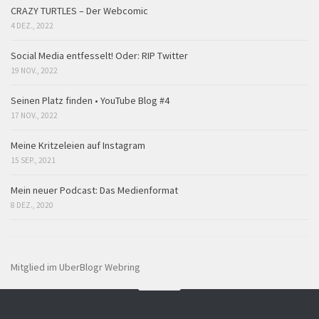
CRAZY TURTLES – Der Webcomic
4 DEZ., 2022
Social Media entfesselt! Oder: RIP Twitter
19 NOV., 2022
Seinen Platz finden • YouTube Blog #4
17 NOV., 2022
Meine Kritzeleien auf Instagram
15 SEP., 2021
Mein neuer Podcast: Das Medienformat
8 DEZ., 2020
Mitglied im UberBlogr Webring