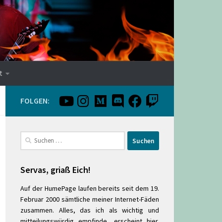
t
FOLGEN:
Suchen
nach:
Servas, griaß Eich!
Auf der HumePage laufen bereits seit dem 19.
Februar 2000 sämtliche meiner Internet-Fäden
zusammen. Alles, das ich als wichtig und
mitteilungswürdig empfinde, erscheint hier.