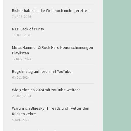
Bisher habe ich die Welt noch nicht gerettet.
7 MÄRZ, 2026
R.I.P. Lack of Purity
11 JAN., 2026
Metal Hammer & Rock Hard Neuerscheinungen
Playlisten
12 NOV., 2024
Regelmäßig aufhören mit YouTube.
6 NOV., 2024
Wie gehts ab 2024 mit YouTube weiter?
21 JAN., 2024
Warum ich Bluesky, Threads und Twitter den
Rücken kehre
5 JAN., 2024