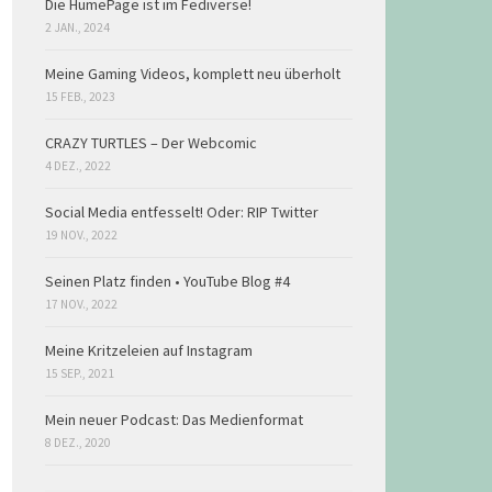
Die HumePage ist im Fediverse!
2 JAN., 2024
Meine Gaming Videos, komplett neu überholt
15 FEB., 2023
CRAZY TURTLES – Der Webcomic
4 DEZ., 2022
Social Media entfesselt! Oder: RIP Twitter
19 NOV., 2022
Seinen Platz finden • YouTube Blog #4
17 NOV., 2022
Meine Kritzeleien auf Instagram
15 SEP., 2021
Mein neuer Podcast: Das Medienformat
8 DEZ., 2020