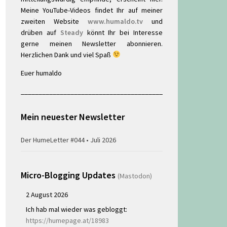
Meine YouTube-Videos findet Ihr auf meiner
zweiten Website
www.humaldo.tv
und
drüben auf
Steady
könnt Ihr bei Interesse
gerne meinen Newsletter abonnieren.
Herzlichen Dank und viel Spaß
Euer humaldo
________________________________________
Mein neuester Newsletter
Der HumeLetter #044 • Juli 2026
Micro-Blogging Updates
(Mastodon)
2 August 2026
Ich hab mal wieder was gebloggt:
https://humepage.at/18983