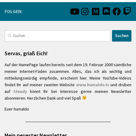
FOLGEN:
Suchen
nach:
Servas, griaß Eich!
Auf der HumePage laufen bereits seit dem 19. Februar 2000 sämtliche
meiner Internet-Fäden zusammen. Alles, das ich als wichtig und
mitteilungswürdig empfinde, erscheint hier. Meine YouTube-Videos
findet Ihr auf meiner zweiten Website
www.humaldo.tv
und drüben
auf
Steady
könnt Ihr bei Interesse gerne meinen Newsletter
abonnieren. Herzlichen Dank und viel Spaß
Euer humaldo
________________________________________
Mein neuester Newsletter