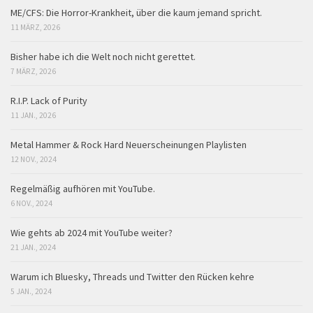
ME/CFS: Die Horror-Krankheit, über die kaum jemand spricht.
11 MÄRZ, 2026
Bisher habe ich die Welt noch nicht gerettet.
7 MÄRZ, 2026
R.I.P. Lack of Purity
11 JAN., 2026
Metal Hammer & Rock Hard Neuerscheinungen Playlisten
12 NOV., 2024
Regelmäßig aufhören mit YouTube.
6 NOV., 2024
Wie gehts ab 2024 mit YouTube weiter?
21 JAN., 2024
Warum ich Bluesky, Threads und Twitter den Rücken kehre
5 JAN., 2024