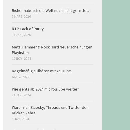
Bisher habe ich die Welt noch nicht gerettet.
7 MÄRZ, 2026
R.I.P. Lack of Purity
11 JAN., 2026
Metal Hammer & Rock Hard Neuerscheinungen
Playlisten
12 NOV., 2024
Regelmäßig aufhören mit YouTube.
6 NOV., 2024
Wie gehts ab 2024 mit YouTube weiter?
21 JAN., 2024
Warum ich Bluesky, Threads und Twitter den
Rücken kehre
5 JAN., 2024