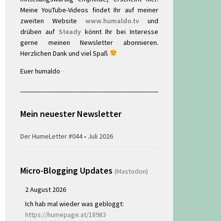
Meine YouTube-Videos findet Ihr auf meiner
zweiten Website
www.humaldo.tv
und
drüben auf
Steady
könnt Ihr bei Interesse
gerne meinen Newsletter abonnieren.
Herzlichen Dank und viel Spaß
Euer humaldo
________________________________________
Mein neuester Newsletter
Der HumeLetter #044 • Juli 2026
Micro-Blogging Updates
(Mastodon)
2 August 2026
Ich hab mal wieder was gebloggt:
https://humepage.at/18983