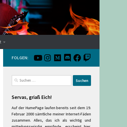
t
FOLGEN:
Suchen
nach:
Servas, griaß Eich!
Auf der HumePage laufen bereits seit dem 19.
Februar 2000 sämtliche meiner Internet-Fäden
zusammen. Alles, das ich als wichtig und
mitteilungswürdig empfinde, erscheint hier.