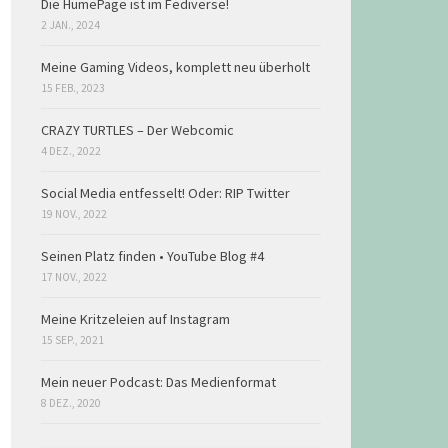
Die HumePage ist im Fediverse!
2 JAN., 2024
Meine Gaming Videos, komplett neu überholt
15 FEB., 2023
CRAZY TURTLES – Der Webcomic
4 DEZ., 2022
Social Media entfesselt! Oder: RIP Twitter
19 NOV., 2022
Seinen Platz finden • YouTube Blog #4
17 NOV., 2022
Meine Kritzeleien auf Instagram
15 SEP., 2021
Mein neuer Podcast: Das Medienformat
8 DEZ., 2020