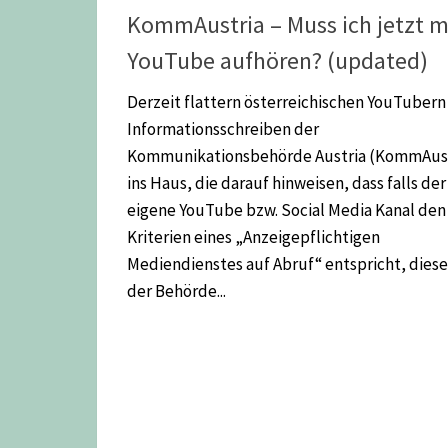
KommAustria – Muss ich jetzt m
YouTube aufhören? (updated)
Derzeit flattern österreichischen YouTubern
Informationsschreiben der
Kommunikationsbehörde Austria (KommAust
ins Haus, die darauf hinweisen, dass falls der
eigene YouTube bzw. Social Media Kanal den
Kriterien eines „Anzeigepflichtigen
Mediendienstes auf Abruf“ entspricht, diese
der Behörde...