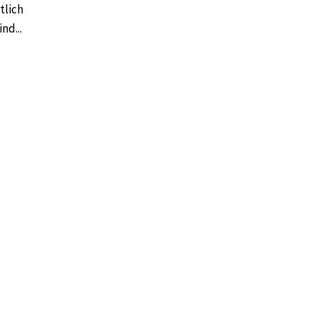
tlich
nd...