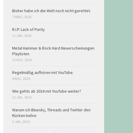
Bisher habe ich die Welt noch nicht gerettet.
7 MÄRZ, 2026
R.I.P. Lack of Purity
11 JAN., 2026
Metal Hammer & Rock Hard Neuerscheinungen
Playlisten
12 NOV., 2024
Regelmäßig aufhören mit YouTube.
6 NOV., 2024
Wie gehts ab 2024 mit YouTube weiter?
21 JAN., 2024
Warum ich Bluesky, Threads und Twitter den
Rücken kehre
5 JAN., 2024