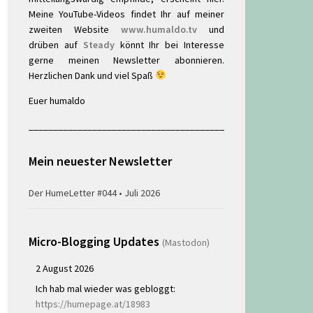
Meine YouTube-Videos findet Ihr auf meiner
zweiten Website
www.humaldo.tv
und
drüben auf
Steady
könnt Ihr bei Interesse
gerne meinen Newsletter abonnieren.
Herzlichen Dank und viel Spaß
Euer humaldo
________________________________________
Mein neuester Newsletter
Der HumeLetter #044 • Juli 2026
Micro-Blogging Updates
(Mastodon)
2 August 2026
Ich hab mal wieder was gebloggt:
https://humepage.at/18983