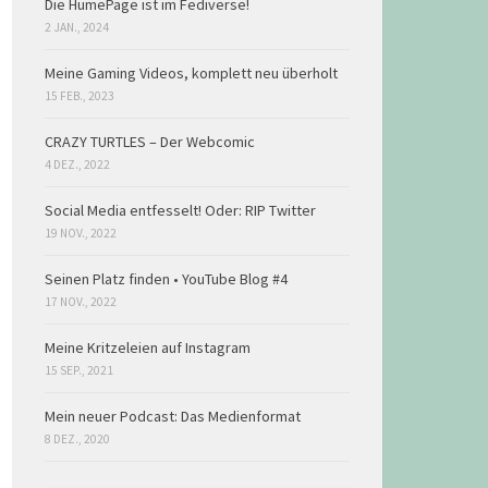
Die HumePage ist im Fediverse!
2 JAN., 2024
Meine Gaming Videos, komplett neu überholt
15 FEB., 2023
CRAZY TURTLES – Der Webcomic
4 DEZ., 2022
Social Media entfesselt! Oder: RIP Twitter
19 NOV., 2022
Seinen Platz finden • YouTube Blog #4
17 NOV., 2022
Meine Kritzeleien auf Instagram
15 SEP., 2021
Mein neuer Podcast: Das Medienformat
8 DEZ., 2020