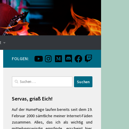
t
FOLGEN:
Suchen
nach:
Servas, griaß Eich!
Auf der HumePage laufen bereits seit dem 19.
Februar 2000 sämtliche meiner Internet-Fäden
zusammen. Alles, das ich als wichtig und
mitteilungswürdig empfinde, erscheint hier.