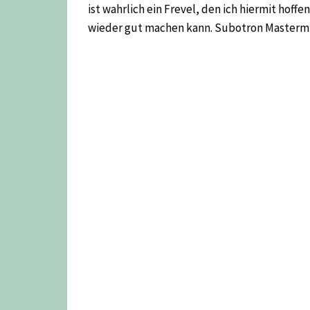
ist wahrlich ein Frevel, den ich hiermit hoffen
wieder gut machen kann. Subotron Mastermi