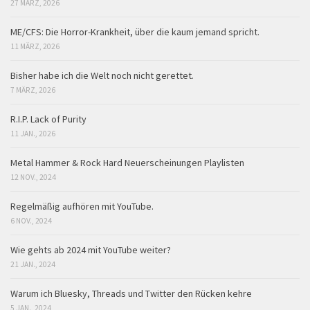
27 MÄRZ, 2026
ME/CFS: Die Horror-Krankheit, über die kaum jemand spricht.
11 MÄRZ, 2026
Bisher habe ich die Welt noch nicht gerettet.
7 MÄRZ, 2026
R.I.P. Lack of Purity
11 JAN., 2026
Metal Hammer & Rock Hard Neuerscheinungen Playlisten
12 NOV., 2024
Regelmäßig aufhören mit YouTube.
6 NOV., 2024
Wie gehts ab 2024 mit YouTube weiter?
21 JAN., 2024
Warum ich Bluesky, Threads und Twitter den Rücken kehre
5 JAN., 2024