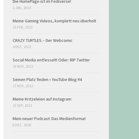
Die HumePage ist im Fediverse!
2 JAN., 2024
Meine Gaming Videos, komplett neu überholt
15 FEB., 2023
CRAZY TURTLES – Der Webcomic
4 DEZ., 2022
Social Media entfesselt! Oder: RIP Twitter
19 NOV., 2022
Seinen Platz finden • YouTube Blog #4
17 NOV., 2022
Meine Kritzeleien auf Instagram
15 SEP., 2021
Mein neuer Podcast: Das Medienformat
8 DEZ., 2020