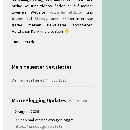
Meine YouTube-Videos findet Ihr auf meiner
zweiten Website
www.humaldo.tv
und
drüben auf
Steady
könnt Ihr bei Interesse
gerne meinen Newsletter abonnieren.
Herzlichen Dank und viel Spaß
Euer humaldo
________________________________________
Mein neuester Newsletter
Der HumeLetter #044 • Juli 2026
Micro-Blogging Updates
(Mastodon)
2 August 2026
Ich hab mal wieder was gebloggt:
https://humepage.at/18983