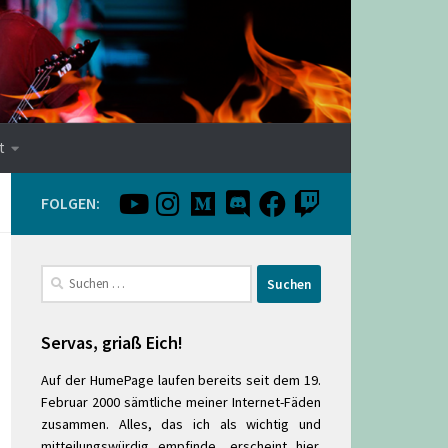
t
FOLGEN:
Suchen
nach:
Servas, griaß Eich!
Auf der HumePage laufen bereits seit dem 19.
Februar 2000 sämtliche meiner Internet-Fäden
zusammen. Alles, das ich als wichtig und
mitteilungswürdig empfinde, erscheint hier.