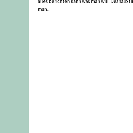
alles berichten kann was man will. Deshalb f
man...