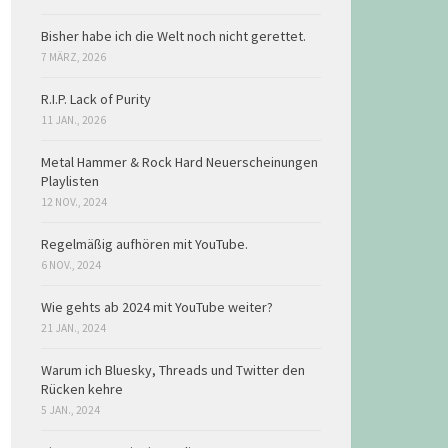
Bisher habe ich die Welt noch nicht gerettet.
7 MÄRZ, 2026
R.I.P. Lack of Purity
11 JAN., 2026
Metal Hammer & Rock Hard Neuerscheinungen
Playlisten
12 NOV., 2024
Regelmäßig aufhören mit YouTube.
6 NOV., 2024
Wie gehts ab 2024 mit YouTube weiter?
21 JAN., 2024
Warum ich Bluesky, Threads und Twitter den
Rücken kehre
5 JAN., 2024