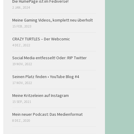
Die HumePage ist im Fediverse!
2 JAN., 2024
Meine Gaming Videos, komplett neu überholt
15 FEB., 2023
CRAZY TURTLES – Der Webcomic
4 DEZ., 2022
Social Media entfesselt! Oder: RIP Twitter
19 NOV., 2022
Seinen Platz finden • YouTube Blog #4
17 NOV., 2022
Meine Kritzeleien auf Instagram
15 SEP., 2021
Mein neuer Podcast: Das Medienformat
8 DEZ., 2020