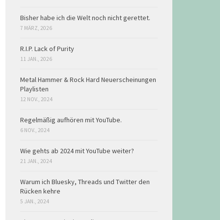
Bisher habe ich die Welt noch nicht gerettet.
7 MÄRZ, 2026
R.I.P. Lack of Purity
11 JAN., 2026
Metal Hammer & Rock Hard Neuerscheinungen
Playlisten
12 NOV., 2024
Regelmäßig aufhören mit YouTube.
6 NOV., 2024
Wie gehts ab 2024 mit YouTube weiter?
21 JAN., 2024
Warum ich Bluesky, Threads und Twitter den
Rücken kehre
5 JAN., 2024