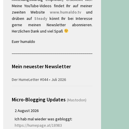
Meine YouTube-Videos findet Ihr auf meiner
zweiten Website
www.humaldo.tv
und
drüben auf
Steady
könnt Ihr bei Interesse
gerne meinen Newsletter abonnieren.
Herzlichen Dank und viel Spaß
Euer humaldo
________________________________________
Mein neuester Newsletter
Der HumeLetter #044 • Juli 2026
Micro-Blogging Updates
(Mastodon)
2 August 2026
Ich hab mal wieder was gebloggt:
https://humepage.at/18983