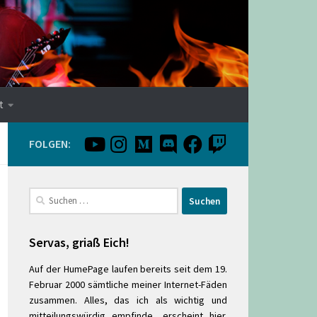
t
FOLGEN:
Suchen
nach:
Servas, griaß Eich!
Auf der HumePage laufen bereits seit dem 19.
Februar 2000 sämtliche meiner Internet-Fäden
zusammen. Alles, das ich als wichtig und
mitteilungswürdig empfinde, erscheint hier.