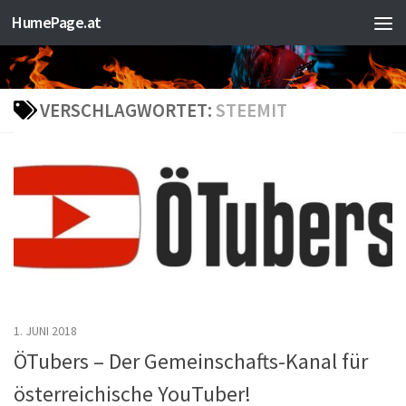
HumePage.at
Zum Inhalt springen
VERSCHLAGWORTET:
STEEMIT
1. JUNI 2018
ÖTubers – Der Gemeinschafts-Kanal für
österreichische YouTuber!