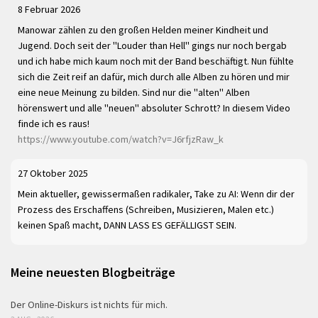
8 Februar 2026
Manowar zählen zu den großen Helden meiner Kindheit und
Jugend. Doch seit der "Louder than Hell" gings nur noch bergab
und ich habe mich kaum noch mit der Band beschäftigt. Nun fühlte
sich die Zeit reif an dafür, mich durch alle Alben zu hören und mir
eine neue Meinung zu bilden. Sind nur die "alten" Alben
hörenswert und alle "neuen" absoluter Schrott? In diesem Video
finde ich es raus!
https://www.youtube.com/watch?v=J6rfjzRaw_k
27 Oktober 2025
Mein aktueller, gewissermaßen radikaler, Take zu AI: Wenn dir der
Prozess des Erschaffens (Schreiben, Musizieren, Malen etc.)
keinen Spaß macht, DANN LASS ES GEFÄLLIGST SEIN.
Meine neuesten Blogbeiträge
Der Online-Diskurs ist nichts für mich.