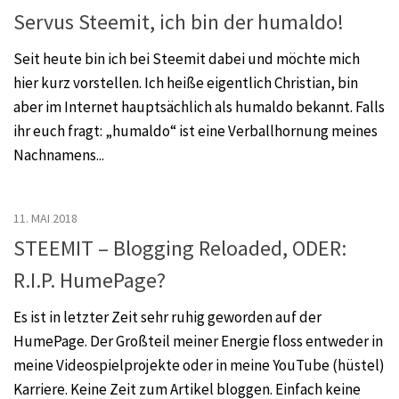
Servus Steemit, ich bin der humaldo!
Seit heute bin ich bei Steemit dabei und möchte mich
hier kurz vorstellen. Ich heiße eigentlich Christian, bin
aber im Internet hauptsächlich als humaldo bekannt. Falls
ihr euch fragt: „humaldo“ ist eine Verballhornung meines
Nachnamens...
11. MAI 2018
STEEMIT – Blogging Reloaded, ODER:
R.I.P. HumePage?
Es ist in letzter Zeit sehr ruhig geworden auf der
HumePage. Der Großteil meiner Energie floss entweder in
meine Videospielprojekte oder in meine YouTube (hüstel)
Karriere. Keine Zeit zum Artikel bloggen. Einfach keine