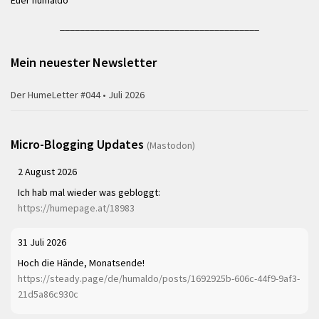
Euer humaldo
________________________________________
Mein neuester Newsletter
Der HumeLetter #044 • Juli 2026
Micro-Blogging Updates
(Mastodon)
2 August 2026
Ich hab mal wieder was gebloggt:
https://humepage.at/18983
31 Juli 2026
Hoch die Hände, Monatsende!
https://steady.page/de/humaldo/posts/1692925b-606c-44f9-9af3-
21d5a86c930c