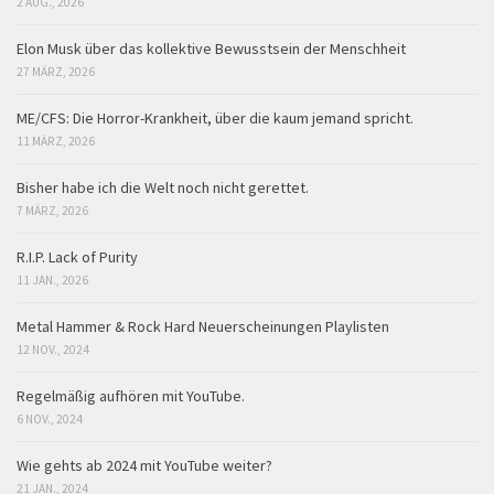
2 AUG., 2026
Elon Musk über das kollektive Bewusstsein der Menschheit
27 MÄRZ, 2026
ME/CFS: Die Horror-Krankheit, über die kaum jemand spricht.
11 MÄRZ, 2026
Bisher habe ich die Welt noch nicht gerettet.
7 MÄRZ, 2026
R.I.P. Lack of Purity
11 JAN., 2026
Metal Hammer & Rock Hard Neuerscheinungen Playlisten
12 NOV., 2024
Regelmäßig aufhören mit YouTube.
6 NOV., 2024
Wie gehts ab 2024 mit YouTube weiter?
21 JAN., 2024