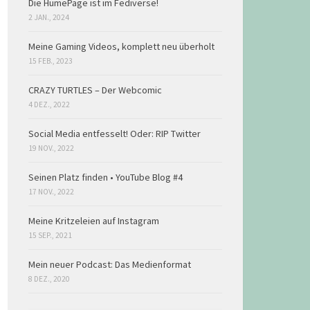
Die HumePage ist im Fediverse!
2 JAN., 2024
Meine Gaming Videos, komplett neu überholt
15 FEB., 2023
CRAZY TURTLES – Der Webcomic
4 DEZ., 2022
Social Media entfesselt! Oder: RIP Twitter
19 NOV., 2022
Seinen Platz finden • YouTube Blog #4
17 NOV., 2022
Meine Kritzeleien auf Instagram
15 SEP., 2021
Mein neuer Podcast: Das Medienformat
8 DEZ., 2020