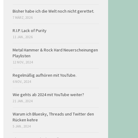
Bisher habe ich die Welt noch nicht gerettet.
7 MÄRZ, 2026
R.I.P. Lack of Purity
11 JAN., 2026
Metal Hammer & Rock Hard Neuerscheinungen
Playlisten
12 NOV., 2024
Regelmäßig aufhören mit YouTube.
6 NOV., 2024
Wie gehts ab 2024 mit YouTube weiter?
21 JAN., 2024
Warum ich Bluesky, Threads und Twitter den
Rücken kehre
5 JAN., 2024