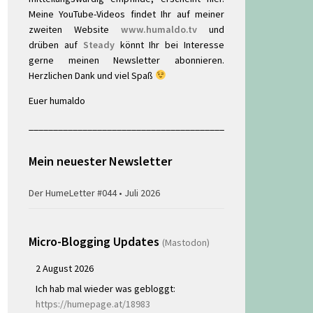
Meine YouTube-Videos findet Ihr auf meiner
zweiten Website
www.humaldo.tv
und
drüben auf
Steady
könnt Ihr bei Interesse
gerne meinen Newsletter abonnieren.
Herzlichen Dank und viel Spaß
Euer humaldo
________________________________________
Mein neuester Newsletter
Der HumeLetter #044 • Juli 2026
Micro-Blogging Updates
(Mastodon)
2 August 2026
Ich hab mal wieder was gebloggt:
https://humepage.at/18983