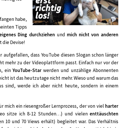
efangen habe,
meinten Tipps
eigenes Ding durchziehen
und
mich nicht von anderen
t die Devise!
ir aufgefallen, dass YouTube diesen Slogan schon länger
ht mehr zu der Videoplattform passt. Einfach nur vor der
n, ein
YouTube-Star
werden und unzählige Abonnenten
leicht ist das heutzutage nicht mehr. Wieso und warum das
s sind, werde ich aber nicht heute, sondern in einem
ür mich ein riesengroßer Lernprozess, der von viel
harter
deo sitze ich 8-12 Stunden…) und vielen
enttäuschten
 10 und 70 Views erhält) begleitet war. Das Verhältnis