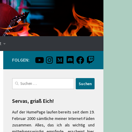
t
FOLGEN:
Suchen
nach:
Servas, griaß Eich!
Auf der HumePage laufen bereits seit dem 19.
Februar 2000 sämtliche meiner Internet-Fäden
zusammen. Alles, das ich als wichtig und
mitteilungswürdig empfinde, erscheint hier.