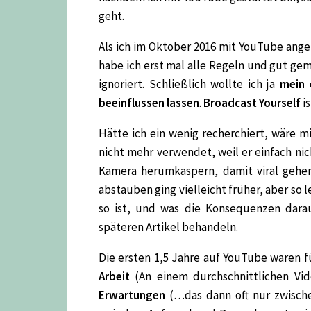
geht.
Als ich im Oktober 2016 mit YouTube ang
habe ich erst mal alle Regeln und gut ge
ignoriert. Schließlich wollte ich ja
mein 
beeinflussen lassen
.
Broadcast Yourself
is
Hätte ich ein wenig recherchiert, wäre m
nicht mehr verwendet, weil er einfach nic
Kamera herumkaspern, damit viral gehe
abstauben ging vielleicht früher, aber so 
so ist, und was die Konsequenzen darau
späteren Artikel behandeln.
Die ersten 1,5 Jahre auf YouTube waren f
Arbeit
(An einem durchschnittlichen Vi
Erwartungen
(…das dann oft nur zwischen