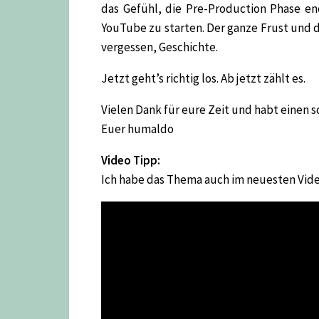
das Gefühl, die Pre-Production Phase e
YouTube zu starten. Der ganze Frust und d
vergessen, Geschichte.
Jetzt geht’s richtig los. Ab jetzt zählt es.
Vielen Dank für eure Zeit und habt einen 
Euer humaldo
Video Tipp:
Ich habe das Thema auch im neuesten Vid