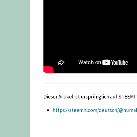
Dieser Artikel ist ursprünglich auf STEEMI
https://steemit.com/deutsch/@humald