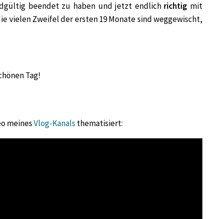
ndgültig beendet zu haben und jetzt endlich
richtig
mit
ie vielen Zweifel der ersten 19 Monate sind weggewischt,
schönen Tag!
eo meines
Vlog-Kanals
thematisiert: