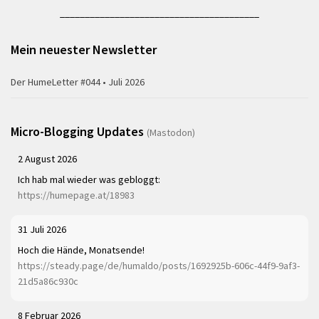
________________________________________
Mein neuester Newsletter
Der HumeLetter #044 • Juli 2026
Micro-Blogging Updates
(Mastodon)
2 August 2026
Ich hab mal wieder was gebloggt:
https://humepage.at/18983
31 Juli 2026
Hoch die Hände, Monatsende!
https://steady.page/de/humaldo/posts/1692925b-606c-44f9-9af3-
21d5a86c930c
8 Februar 2026