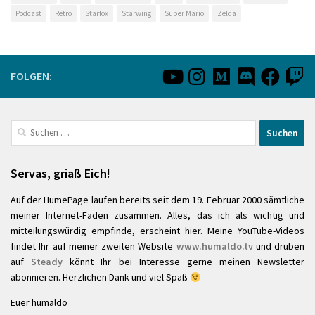
Podcast
Retro
Starfox
Starwing
Super Mario
Zelda
FOLGEN:
Suchen
nach:
Servas, griaß Eich!
Auf der HumePage laufen bereits seit dem 19. Februar 2000 sämtliche
meiner Internet-Fäden zusammen. Alles, das ich als wichtig und
mitteilungswürdig empfinde, erscheint hier. Meine YouTube-Videos
findet Ihr auf meiner zweiten Website
www.humaldo.tv
und drüben
auf
Steady
könnt Ihr bei Interesse gerne meinen Newsletter
abonnieren. Herzlichen Dank und viel Spaß
Euer humaldo