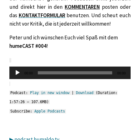
und direkt hier in den
KOMMENTAREN
posten oder
das
KONTAKTFORMULAR
benutzen. Und scheut euch
nicht vor Kritik, die ist jederzeit willkommen!
Peter und ich wünschen Euch viel Spaß mit dem
humeCAST #004
!
00:00
00:00
Audio-
Player
Podcast:
Play in new window
|
Download
(Duration:
1:57:26 — 107.6MB)
Subscribe:
Apple Podcasts
▶ podcast.humaldo.tv