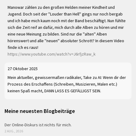
Manowar zählen zu den großen Helden meiner Kindheit und
Jugend. Doch seit der "Louder than Hell" gings nur noch bergab
und ich habe mich kaum noch mit der Band beschäftigt. Nun fühlte
sich die Zeit reif an dafür, mich durch alle Alben zu hören und mir
eine neue Meinung zu bilden. Sind nur die "alten" Alben
hörenswert und alle "neuen" absoluter Schrott? In diesem Video
finde ich es raus!
https://www.youtube.com/watch?v=J6rfjzRaw_k
27 Oktober 2025
Mein aktueller, gewissermaßen radikaler, Take zu AI: Wenn dir der
Prozess des Erschaffens (Schreiben, Musizieren, Malen etc.)
keinen Spaß macht, DANN LASS ES GEFÄLLIGST SEIN.
Meine neuesten Blogbeiträge
Der Online-Diskurs ist nichts für mich.
2 AUG., 2026