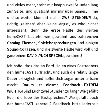
und vieles mehr, steht mir knapp zwei Stunden lang
zur Seite, und quatscht mir mir über Games, Filme
und so weiter. Moment mal –
ZWEI STUNDEN?!
Ja,
richtig gelesen! Aber keine Angst, es wird sicher
interessant, denn
die erste Hälfte
des vierten
humeCAST besteht wie gewohnt aus
zahlreichen
Gaming-Themen, Spielebesprechungen
und einigen
Sound-Collagen
, und die zweite Hälfte wird voll und
ganz einem
DAVID LYNCH SPECIAL
gewidmet!
Ich hoffe, dass das an Bord Holen eines Gastredners
den humeCAST auffrischt, und auch die relativ lange
Dauer erträglich und hoffentlich sogar unterhaltsam
macht.
Darum ist diesmal Feedback
EXTREM
WICHTIG!
Sind Euch zwei Stunden zu lang? Wie gefällt
Euch die Idee des Gastsprechers? Wie gefällt euch
der humeCAST generell? Feedback bitte jederzeit