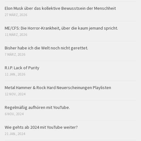
Elon Musk über das kollektive Bewusstsein der Menschheit
27 MÄRZ, 2026
ME/CFS: Die Horror-Krankheit, über die kaum jemand spricht.
11 MÄRZ, 2026
Bisher habe ich die Welt noch nicht gerettet.
7 MÄRZ, 2026
R.I.P. Lack of Purity
11 JAN., 2026
Metal Hammer & Rock Hard Neuerscheinungen Playlisten
12 NOV., 2024
Regelmäßig aufhören mit YouTube.
6 NOV., 2024
Wie gehts ab 2024 mit YouTube weiter?
21 JAN., 2024