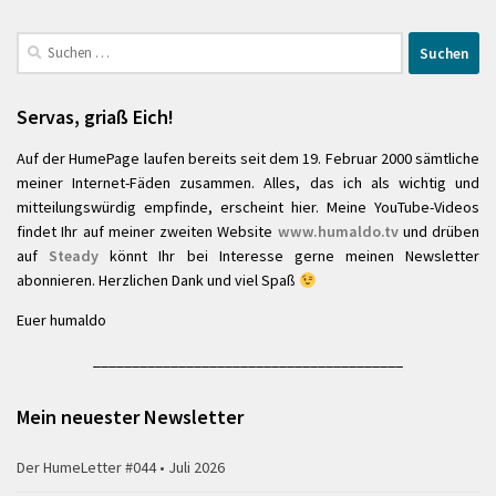
Suchen
nach:
Servas, griaß Eich!
Auf der HumePage laufen bereits seit dem 19. Februar 2000 sämtliche
meiner Internet-Fäden zusammen. Alles, das ich als wichtig und
mitteilungswürdig empfinde, erscheint hier. Meine YouTube-Videos
findet Ihr auf meiner zweiten Website
www.humaldo.tv
und drüben
auf
Steady
könnt Ihr bei Interesse gerne meinen Newsletter
abonnieren. Herzlichen Dank und viel Spaß
Euer humaldo
________________________________________
Mein neuester Newsletter
Der HumeLetter #044 • Juli 2026