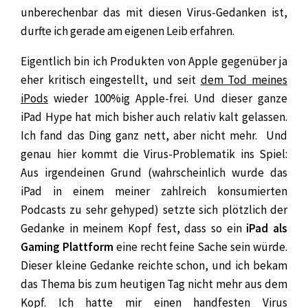
unberechenbar das mit diesen Virus-Gedanken ist,
durfte ich gerade am eigenen Leib erfahren.
Eigentlich bin ich Produkten von Apple gegenüber ja
eher kritisch eingestellt, und seit
dem Tod meines
iPods
wieder 100%ig Apple-frei. Und dieser ganze
iPad Hype hat mich bisher auch relativ kalt gelassen.
Ich fand das Ding ganz nett, aber nicht mehr. Und
genau hier kommt die Virus-Problematik ins Spiel:
Aus irgendeinen
Grund (wahrscheinlich wurde das
iPad in einem meiner zahlreich konsumierten
Podcasts zu sehr gehyped) setzte sich plötzlich der
Gedanke in meinem Kopf fest, dass so ein
iPad als
Gaming Plattform
eine recht feine Sache sein würde.
Dieser kleine Gedanke reichte schon, und ich bekam
das Thema bis zum heutigen Tag nicht mehr aus dem
Kopf. Ich hatte mir einen handfesten Virus