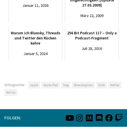
Ungerechtigkeit [Update
27.03.2009]
Januar 11, 2026
März 22, 2009
Warum ich Bluesky, Threads
256 Bit Podcast 117 – Only a
und Twitter den Rücken
Podcast-Fragment
kehre
Juli 28, 2016
Januar 5, 2024
Schlagwörter:
apple
Apple iPad
blog
Browsergames
flash
WePad
WeTab
FOLGEN: