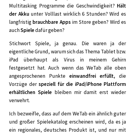
Multitasking Programme die Geschwindigkeit?
Hält
der Akku
unter Volllast wirklich 6 Stunden? Wird es
langfristig
brauchbare Apps
im Store geben? Wird es
auch
Spiele
dafür geben?
Stichwort Spiele, ja genau. Die waren ja der
eigentliche Grund, warum sich das Thema Tablet bzw.
iPad überhaupt als Virus in meinem Gehirn
festgesetzt hat. Auch wenn das WeTab alle oben
angesprochenen Punkte
einwandfrei erfüllt,
die
Vorzüge der
speziell für die iPad/iPhone Plattform
erhältlichen Spiele
bleiben mir damit erst wieder
verwehrt.
Ich bezweifle, dass auf dem WeTab ein ähnlich guter
und großer Spielekatalog erscheinen wird, da es ja
ein regionales, deutsches Produkt ist, und nur mit