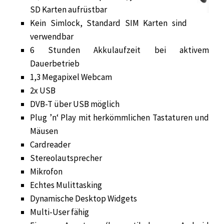
SD Karten aufrüstbar
Kein Simlock, Standard SIM Karten sind
verwendbar
6 Stunden Akkulaufzeit bei aktivem
Dauerbetrieb
1,3 Megapixel Webcam
2x USB
DVB-T über USB möglich
Plug ’n‘ Play mit herkömmlichen Tastaturen und
Mäusen
Cardreader
Stereolautsprecher
Mikrofon
Echtes Mulittasking
Dynamische Desktop Widgets
Multi-User fähig