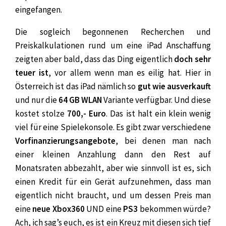
eingefangen.
Die sogleich begonnenen Recherchen und
Preiskalkulationen rund um eine iPad Anschaffung
zeigten aber bald, dass das Ding eigentlich
doch sehr
teuer ist
, vor allem wenn man es eilig hat. Hier in
Österreich ist das iPad nämlich so
gut wie ausverkauft
und nur die
64 GB WLAN
Variante verfügbar. Und diese
kostet stolze
700,- Euro
. Das ist halt ein klein wenig
viel für eine Spielekonsole. Es gibt zwar verschiedene
Vorfinanzierungsangebote
, bei denen man nach
einer kleinen Anzahlung dann den Rest auf
Monatsraten abbezahlt, aber wie sinnvoll ist es, sich
einen Kredit für ein Gerät aufzunehmen, dass man
eigentlich nicht braucht, und um dessen Preis man
eine
neue Xbox360
UND eine
PS3
bekommen würde?
Ach, ich sag’s euch, es ist ein Kreuz mit diesen sich tief