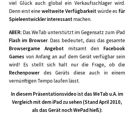
viel Glück auch global ein Verkaufsschlager wird.
Denn erst eine
weltweite Verfügbarkeit
würde es
für
Spieleentwickler interessant
machen.
ABER:
Das WeTab unterstützt im Gegensatz zum iPad
Flash im Browser
. Dass bedeutet, dass das gesamte
Browsergame Angebot
mitsamt den
Facebook
Games
von Anfang an auf dem Gerät verfügbar sein
wird! Es stellt sich halt nur die Frage, ob die
Rechenpower
des Geräts diese auch in einem
vernünftigen Tempo laufen lässt.
In diesem Präsentationsvideo ist das WeTab u.A. im
Vergleich mit dem iPad zu sehen (Stand April 2010,
als das Gerät noch WePad hieß):