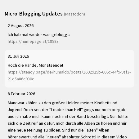
Micro-Blogging Updates
(Mastodon)
2 August 2026
Ich hab mal wieder was gebloggt:
https://humepage.at/18983
31 Juli 2026
Hoch die Hände, Monatsende!
https://steady.page/de/humaldo/posts/1692925b-606c-44f9-9af3-
21d5a86c930c
8 Februar 2026
Manowar zählen zu den großen Helden meiner Kindheit und
Jugend. Doch seit der "Louder than Hell" gings nur noch bergab
und ich habe mich kaum noch mit der Band beschäftigt. Nun fühlte
sich die Zeit reif an dafür, mich durch alle Alben zu hören und mir
eine neue Meinung zu bilden. Sind nur die "alten" Alben
hörenswert und alle "neuen" absoluter Schrott? In diesem Video