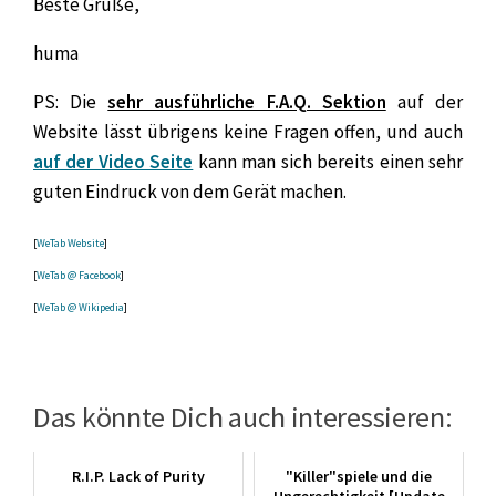
Beste Grüße,
huma
PS: Die
sehr ausführliche F.A.Q. Sektion
auf der
Website lässt übrigens keine Fragen offen, und auch
auf der Video Seite
kann man sich bereits einen sehr
guten Eindruck von dem Gerät machen.
[
WeTab Website
]
[
WeTab @ Facebook
]
[
WeTab @ Wikipedia
]
Das könnte Dich auch interessieren:
R.I.P. Lack of Purity
"Killer"spiele und die