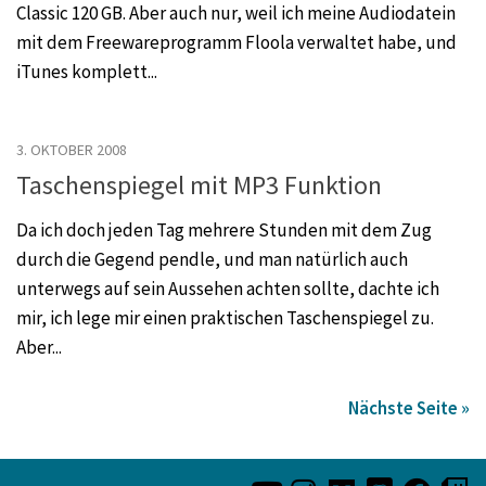
Classic 120 GB. Aber auch nur, weil ich meine Audiodatein
mit dem Freewareprogramm Floola verwaltet habe, und
iTunes komplett...
3. OKTOBER 2008
Taschenspiegel mit MP3 Funktion
Da ich doch jeden Tag mehrere Stunden mit dem Zug
durch die Gegend pendle, und man natürlich auch
unterwegs auf sein Aussehen achten sollte, dachte ich
mir, ich lege mir einen praktischen Taschenspiegel zu.
Aber...
Nächste Seite »