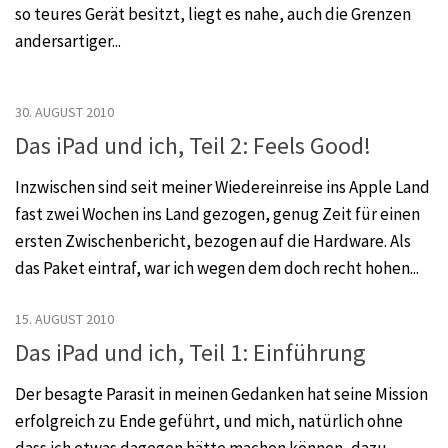
so teures Gerät besitzt, liegt es nahe, auch die Grenzen
andersartiger...
30. AUGUST 2010
Das iPad und ich, Teil 2: Feels Good!
Inzwischen sind seit meiner Wiedereinreise ins Apple Land
fast zwei Wochen ins Land gezogen, genug Zeit für einen
ersten Zwischenbericht, bezogen auf die Hardware. Als
das Paket eintraf, war ich wegen dem doch recht hohen...
15. AUGUST 2010
Das iPad und ich, Teil 1: Einführung
Der besagte Parasit in meinen Gedanken hat seine Mission
erfolgreich zu Ende geführt, und mich, natürlich ohne
dass ich etwas dagegen hätte machen können, dazu