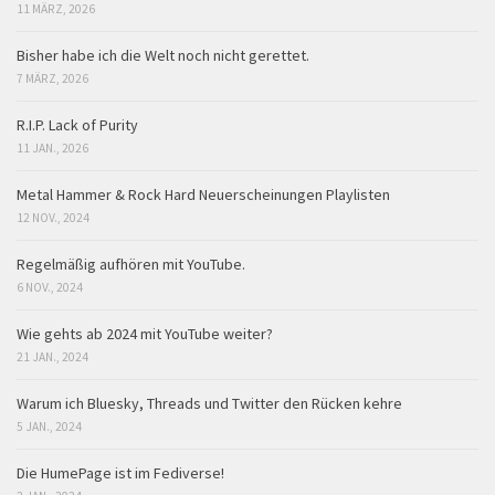
11 MÄRZ, 2026
Bisher habe ich die Welt noch nicht gerettet.
7 MÄRZ, 2026
R.I.P. Lack of Purity
11 JAN., 2026
Metal Hammer & Rock Hard Neuerscheinungen Playlisten
12 NOV., 2024
Regelmäßig aufhören mit YouTube.
6 NOV., 2024
Wie gehts ab 2024 mit YouTube weiter?
21 JAN., 2024
Warum ich Bluesky, Threads und Twitter den Rücken kehre
5 JAN., 2024
Die HumePage ist im Fediverse!