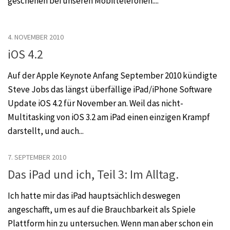
geschehen bei unseren Mobiltelefonen....
4. NOVEMBER 2010
iOS 4.2
Auf der Apple Keynote Anfang September 2010 kündigte
Steve Jobs das längst überfällige iPad/iPhone Software
Update iOS 4.2 für November an. Weil das nicht-
Multitasking von iOS 3.2 am iPad einen einzigen Krampf
darstellt, und auch...
7. SEPTEMBER 2010
Das iPad und ich, Teil 3: Im Alltag.
Ich hatte mir das iPad hauptsächlich deswegen
angeschafft, um es auf die Brauchbarkeit als Spiele
Plattform hin zu untersuchen. Wenn man aber schon ein