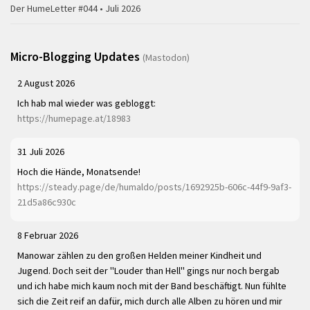
Der HumeLetter #044 • Juli 2026
Micro-Blogging Updates
(Mastodon)
2 August 2026
Ich hab mal wieder was gebloggt:
https://humepage.at/18983
31 Juli 2026
Hoch die Hände, Monatsende!
https://steady.page/de/humaldo/posts/1692925b-606c-44f9-9af3-
21d5a86c930c
8 Februar 2026
Manowar zählen zu den großen Helden meiner Kindheit und
Jugend. Doch seit der "Louder than Hell" gings nur noch bergab
und ich habe mich kaum noch mit der Band beschäftigt. Nun fühlte
sich die Zeit reif an dafür, mich durch alle Alben zu hören und mir