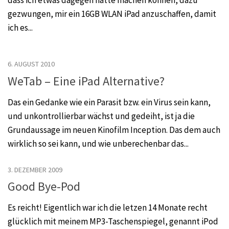
gezwungen, mir ein 16GB WLAN iPad anzuschaffen, damit
ich es...
6. AUGUST 2010
WeTab – Eine iPad Alternative?
Das ein Gedanke wie ein Parasit bzw. ein Virus sein kann,
und unkontrollierbar wächst und gedeiht, ist ja die
Grundaussage im neuen Kinofilm Inception. Das dem auch
wirklich so sei kann, und wie unberechenbar das...
3. DEZEMBER 2009
Good Bye-Pod
Es reicht! Eigentlich war ich die letzen 14 Monate recht
glücklich mit meinem MP3-Taschenspiegel, genannt iPod