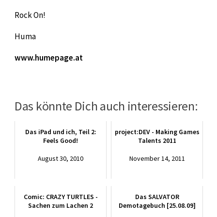
Rock On!
Huma
www.humepage.at
Das könnte Dich auch interessieren:
Das iPad und ich, Teil 2:
project:DEV - Making Games
Feels Good!
Talents 2011
August 30, 2010
November 14, 2011
Comic: CRAZY TURTLES -
Das SALVATOR
Sachen zum Lachen 2
Demotagebuch [25.08.09]