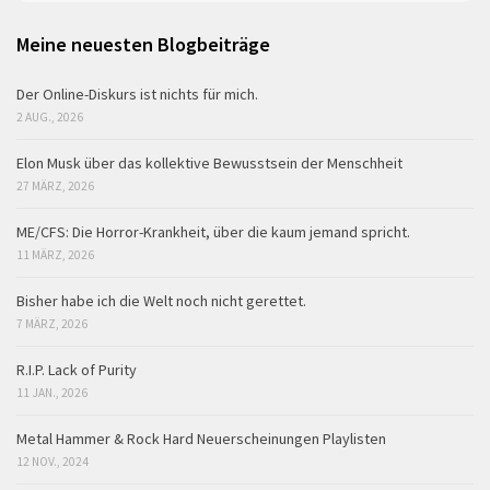
Meine neuesten Blogbeiträge
Der Online-Diskurs ist nichts für mich.
2 AUG., 2026
Elon Musk über das kollektive Bewusstsein der Menschheit
27 MÄRZ, 2026
ME/CFS: Die Horror-Krankheit, über die kaum jemand spricht.
11 MÄRZ, 2026
Bisher habe ich die Welt noch nicht gerettet.
7 MÄRZ, 2026
R.I.P. Lack of Purity
11 JAN., 2026
Metal Hammer & Rock Hard Neuerscheinungen Playlisten
12 NOV., 2024