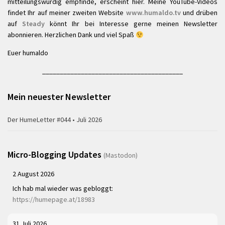
mitteilungswürdig empfinde, erscheint hier. Meine YouTube-Videos
findet Ihr auf meiner zweiten Website
www.humaldo.tv
und drüben
auf
Steady
könnt Ihr bei Interesse gerne meinen Newsletter
abonnieren. Herzlichen Dank und viel Spaß
Euer humaldo
________________________________________
Mein neuester Newsletter
Der HumeLetter #044 • Juli 2026
Micro-Blogging Updates
(Mastodon)
2 August 2026
Ich hab mal wieder was gebloggt:
https://humepage.at/18983
31 Juli 2026