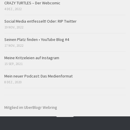
CRAZY TURTLES – Der Webcomic
4 DEZ., 2022
Social Media entfesselt! Oder: RIP Twitter
19 NOV., 2022
Seinen Platz finden • YouTube Blog #4
17 NOV., 2022
Meine Kritzeleien auf Instagram
15 SEP., 2021
Mein neuer Podcast: Das Medienformat
8 DEZ., 2020
Mitglied im UberBlogr Webring