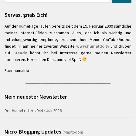
nach:
Servas, griaß Eich!
Auf der HumePage laufen bereits seit dem 19. Februar 2000 sämtliche
meiner Internet-Fäden zusammen. Alles, das ich als wichtig und
mitteilungswürdig empfinde, erscheint hier. Meine YouTube-Videos
findet Ihr auf meiner zweiten Website
www.humaldo.tv
und drüben
auf
Steady
könnt Ihr bei Interesse gerne meinen Newsletter
abonnieren. Herzlichen Dank und viel Spaß
Euer humaldo
________________________________________
Mein neuester Newsletter
Der HumeLetter #044 • Juli 2026
Micro-Blogging Updates
(Mastodon)