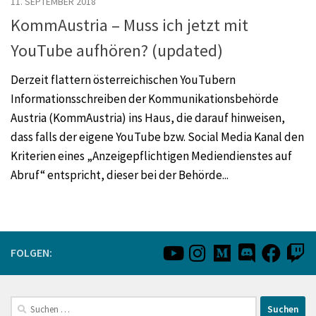
11. SEPTEMBER 2018
KommAustria – Muss ich jetzt mit
YouTube aufhören? (updated)
Derzeit flattern österreichischen YouTubern
Informationsschreiben der Kommunikationsbehörde
Austria (KommAustria) ins Haus, die darauf hinweisen,
dass falls der eigene YouTube bzw. Social Media Kanal den
Kriterien eines „Anzeigepflichtigen Mediendienstes auf
Abruf“ entspricht, dieser bei der Behörde...
FOLGEN:
Suchen