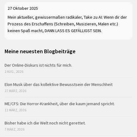
27 Oktober 2025
Mein aktueller, gewissermaßen radikaler, Take zu AI: Wenn dir der
Prozess des Erschaffens (Schreiben, Musizieren, Malen etc.)
keinen Spaß macht, DANN LASS ES GEFÄLLIGST SEIN.
Meine neuesten Blogbeiträge
Der Online-Diskurs ist nichts für mich.
2 AUG., 2026
Elon Musk über das kollektive Bewusstsein der Menschheit
27 MÄRZ, 2026
ME/CFS: Die Horror-Krankheit, über die kaum jemand spricht.
11 MÄRZ, 2026
Bisher habe ich die Welt noch nicht gerettet.
7 MÄRZ, 2026